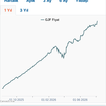
Haftalık
Aylık
3 Ay
6 Ay
Yılbaşı
1 Yıl
3 Yıl