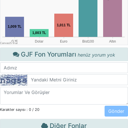
GJF Fon Yorumları
henüz yorum yok
Karakter sayısı :
0
/ 20
Diğer Fonlar