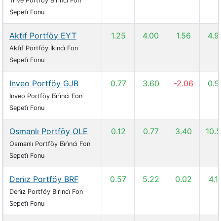
Trıve Portföy Bi̇ri̇nci̇ Fon
Sepeti̇ Fonu
Akti̇f Portföy EYT
1.25
4.00
1.56
4.9
Akti̇f Portföy İki̇nci̇ Fon
Sepeti̇ Fonu
Inveo Portföy GJB
0.77
3.60
-2.06
0.9
Inveo Portföy Bi̇ri̇nci̇ Fon
Sepeti̇ Fonu
Osmanlı Portföy OLE
0.12
0.77
3.40
10.
Osmanlı Portföy Bi̇ri̇nci̇ Fon
Sepeti̇ Fonu
Deni̇z Portföy BRF
0.57
5.22
0.02
4.1
Deni̇z Portföy Bi̇ri̇nci̇ Fon
Sepeti̇ Fonu