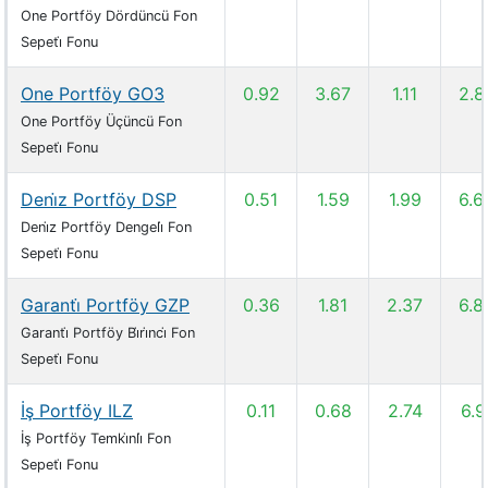
One Portföy Dördüncü Fon
Sepeti̇ Fonu
One Portföy GO3
0.92
3.67
1.11
2.8
One Portföy Üçüncü Fon
Sepeti̇ Fonu
Deni̇z Portföy DSP
0.51
1.59
1.99
6.6
Deni̇z Portföy Dengeli̇ Fon
Sepeti̇ Fonu
Garanti̇ Portföy GZP
0.36
1.81
2.37
6.8
Garanti̇ Portföy Bi̇ri̇nci̇ Fon
Sepeti̇ Fonu
İş Portföy ILZ
0.11
0.68
2.74
6.9
İş Portföy Temki̇nli̇ Fon
Sepeti̇ Fonu