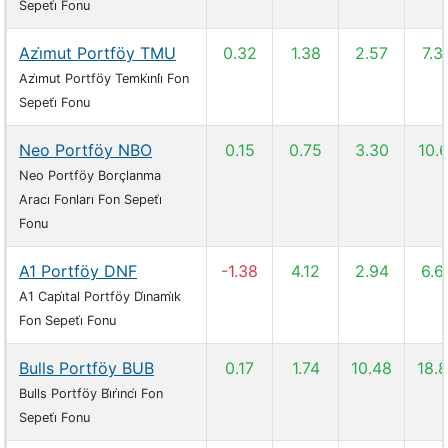
Sepeti̇ Fonu
Azi̇mut Portföy TMU
0.32
1.38
2.57
7.3
Azi̇mut Portföy Temki̇nli̇ Fon
Sepeti̇ Fonu
Neo Portföy NBO
0.15
0.75
3.30
10.
Neo Portföy Borçlanma
Aracı Fonları Fon Sepeti̇
Fonu
A1 Portföy DNF
-1.38
4.12
2.94
6.6
A1 Capi̇tal Portföy Di̇nami̇k
Fon Sepeti̇ Fonu
Bulls Portföy BUB
0.17
1.74
10.48
18.
Bulls Portföy Bi̇ri̇nci̇ Fon
Sepeti̇ Fonu