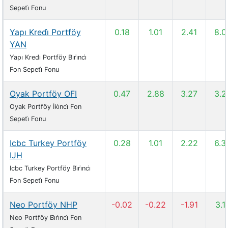
Sepeti̇ Fonu
Yapı Kredi̇ Portföy
0.18
1.01
2.41
8.0
YAN
Yapı Kredi̇ Portföy Bi̇ri̇nci̇
Fon Sepeti̇ Fonu
Oyak Portföy OFI
0.47
2.88
3.27
3.2
Oyak Portföy İki̇nci̇ Fon
Sepeti̇ Fonu
Icbc Turkey Portföy
0.28
1.01
2.22
6.3
IJH
Icbc Turkey Portföy Bi̇ri̇nci̇
Fon Sepeti̇ Fonu
Neo Portföy NHP
-0.02
-0.22
-1.91
3.1
Neo Portföy Bi̇ri̇nci̇ Fon