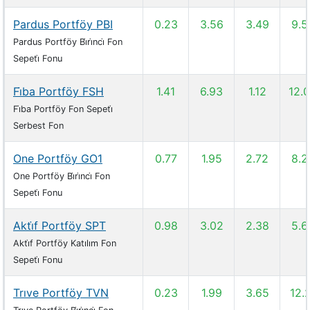
Pardus Portföy PBI
0.23
3.56
3.49
9.5
Pardus Portföy Bi̇ri̇nci̇ Fon
Sepeti̇ Fonu
Fi̇ba Portföy FSH
1.41
6.93
1.12
12.
Fi̇ba Portföy Fon Sepeti̇
Serbest Fon
One Portföy GO1
0.77
1.95
2.72
8.2
One Portföy Bi̇ri̇nci̇ Fon
Sepeti̇ Fonu
Akti̇f Portföy SPT
0.98
3.02
2.38
5.6
Akti̇f Portföy Katılım Fon
Sepeti̇ Fonu
Trıve Portföy TVN
0.23
1.99
3.65
12.