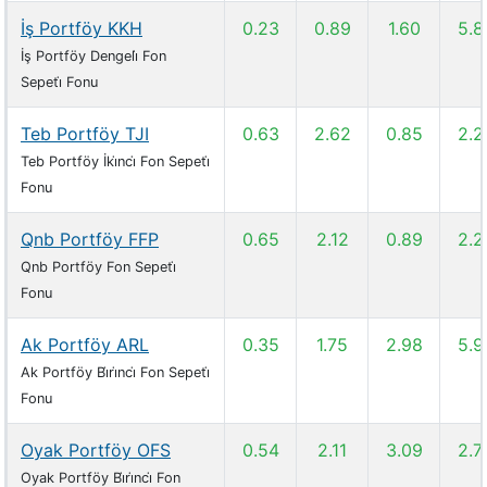
İş Portföy KKH
0.23
0.89
1.60
5.8
İş Portföy Dengeli̇ Fon
Sepeti̇ Fonu
Teb Portföy TJI
0.63
2.62
0.85
2.2
Teb Portföy İki̇nci̇ Fon Sepeti̇
Fonu
Qnb Portföy FFP
0.65
2.12
0.89
2.2
Qnb Portföy Fon Sepeti̇
Fonu
Ak Portföy ARL
0.35
1.75
2.98
5.9
Ak Portföy Bi̇ri̇nci̇ Fon Sepeti̇
Fonu
Oyak Portföy OFS
0.54
2.11
3.09
2.7
Oyak Portföy Bi̇ri̇nci̇ Fon