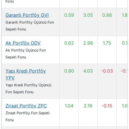
Fonu
Garanti̇ Portföy GVI
0.59
3.05
0.86
1.8
Garanti̇ Portföy Üçüncü Fon
Sepeti̇ Fonu
Ak Portföy ODV
0.62
2.98
1.75
0.1
Ak Portföy Üçüncü Fon
Sepeti̇ Fonu
Yapı Kredi̇ Portföy
0.90
4.03
-0.03
-0.
YPV
Yapı Kredi̇ Portföy Üçüncü
Fon Sepeti̇ Fonu
Zi̇raat Portföy ZPC
1.04
2.16
-0.15
1.0
Zi̇raat Portföy Fon Sepeti̇
Fonu