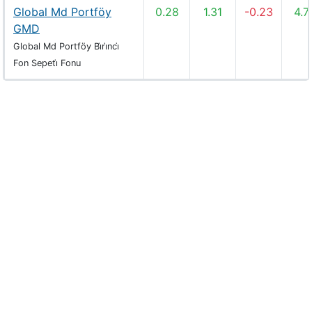
Global Md Portföy
0.28
1.31
-0.23
4.7
GMD
Global Md Portföy Bi̇ri̇nci̇
Fon Sepeti̇ Fonu