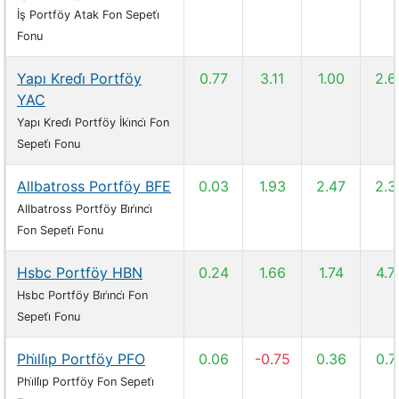
İş Portföy Atak Fon Sepeti̇
Fonu
Yapı Kredi̇ Portföy
0.77
3.11
1.00
2.6
YAC
Yapı Kredi̇ Portföy İki̇nci̇ Fon
Sepeti̇ Fonu
Allbatross Portföy BFE
0.03
1.93
2.47
2.3
Allbatross Portföy Bi̇ri̇nci̇
Fon Sepeti̇ Fonu
Hsbc Portföy HBN
0.24
1.66
1.74
4.7
Hsbc Portföy Bi̇ri̇nci̇ Fon
Sepeti̇ Fonu
Phi̇lli̇p Portföy PFO
0.06
-0.75
0.36
0.7
Phi̇lli̇p Portföy Fon Sepeti̇