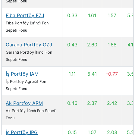
Sepeti̇ Fonu
Fi̇ba Portföy FZJ
0.33
1.61
1.57
5.9
Fi̇ba Portföy Bi̇ri̇nci̇ Fon
Sepeti̇ Fonu
Garanti̇ Portföy GZJ
0.43
2.60
1.68
4.1
Garanti̇ Portföy İki̇nci̇ Fon
Sepeti̇ Fonu
İş Portföy IAM
1.11
5.41
-0.77
3.5
İş Portföy Agresi̇f Fon
Sepeti̇ Fonu
Ak Portföy ARM
0.46
2.37
2.42
3.3
Ak Portföy İki̇nci̇ Fon Sepeti̇
Fonu
İş Portföy IPG
0.15
1.07
2.03
5.2