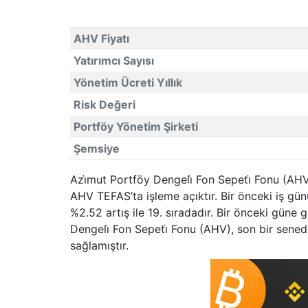
AHV Fiyatı
Yatırımcı Sayısı
Yönetim Ücreti Yıllık
Risk Değeri
Portföy Yönetim Şirketi
Şemsiye
Azi̇mut Portföy Dengeli̇ Fon Sepeti̇ Fonu (AHV
AHV TEFAS’ta işleme açıktır. Bir önceki iş gü
%2.52 artış ile 19. sıradadır. Bir önceki güne 
Dengeli̇ Fon Sepeti̇ Fonu (AHV), son bir sened
sağlamıştır.