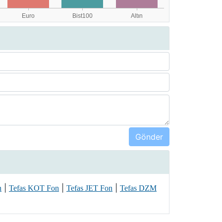
|
|
|
n
Tefas KOT Fon
Tefas JET Fon
Tefas DZM