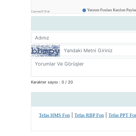
Karakter sayısı :
0
/ 20
|
|
Tefas HMS Fon
Tefas RBP Fon
Tefas PPT Fo