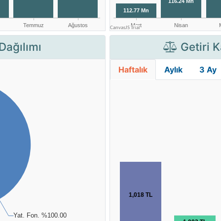
Dağılımı
Getiri K
Haftalık
Aylık
3 Ay