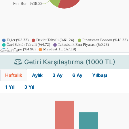
Getiri Karşılaştırma (1000 TL)
Haftalık
Aylık
3 Ay
6 Ay
Yılbaşı
1 Yıl
3 Yıl