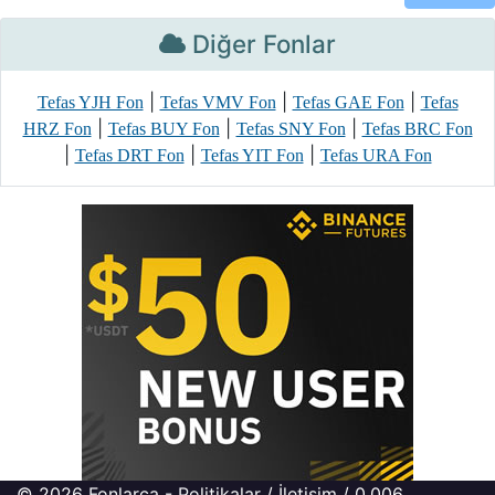
Diğer Fonlar
|
|
|
Tefas YJH Fon
Tefas VMV Fon
Tefas GAE Fon
Tefas
|
|
|
HRZ Fon
Tefas BUY Fon
Tefas SNY Fon
Tefas BRC Fon
|
|
|
Tefas DRT Fon
Tefas YIT Fon
Tefas URA Fon
© 2026
Fonlarca
-
Politikalar
/
İletişim
/ 0.006