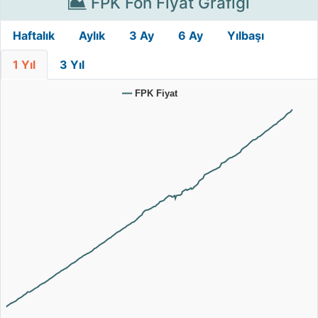
FPK Fon Fiyat Grafiği
Haftalık
Aylık
3 Ay
6 Ay
Yılbaşı
1 Yıl
3 Yıl