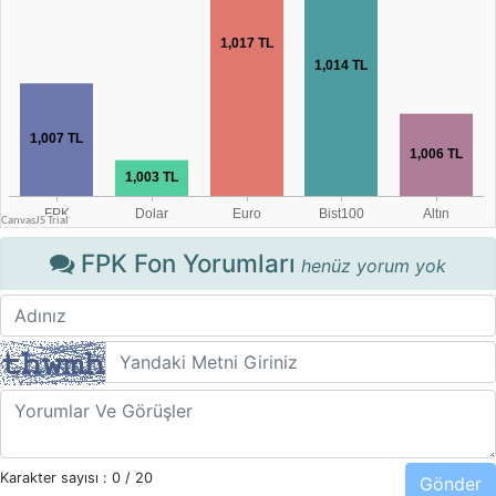
FPK Fon Yorumları
henüz yorum yok
Karakter sayısı :
0
/ 20