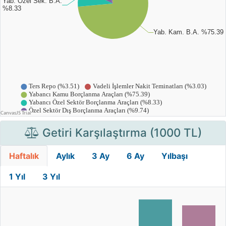
Getiri Karşılaştırma (1000 TL)
Haftalık
Aylık
3 Ay
6 Ay
Yılbaşı
1 Yıl
3 Yıl