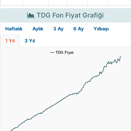
TDG Fon Fiyat Grafiği
Haftalık
Aylık
3 Ay
6 Ay
Yılbaşı
1 Yıl
3 Yıl