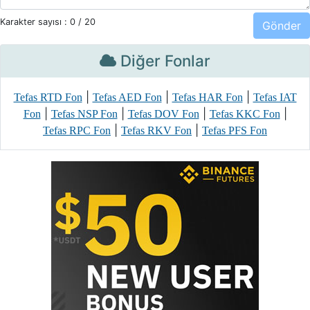
Karakter sayısı :
0
/ 20
Diğer Fonlar
|
|
|
Tefas RTD Fon
Tefas AED Fon
Tefas HAR Fon
Tefas IAT
|
|
|
|
Fon
Tefas NSP Fon
Tefas DOV Fon
Tefas KKC Fon
|
|
Tefas RPC Fon
Tefas RKV Fon
Tefas PFS Fon