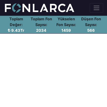
Toplam
Toplam Fon
Yükselen
Düşen Fon
Değer:
Sayısı:
Fon Sayısı:
Sayısı:
9.43Tr
2034
1459
566