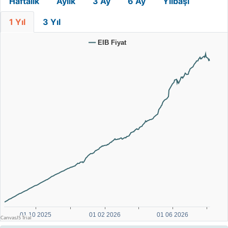
Haftalık
Aylık
3 Ay
6 Ay
Yılbaşı
1 Yıl
3 Yıl