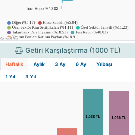
Getiri Karşılaştırma (1000 TL)
Haftalık
Aylık
3 Ay
6 Ay
Yılbaşı
1 Yıl
3 Yıl