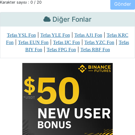
Karakter sayısı :
0
/ 20
Diğer Fonlar
|
|
|
Tefas YSL Fon
Tefas YLE Fon
Tefas AJ1 Fon
Tefas KRC
|
|
|
|
Fon
Tefas EUN Fon
Tefas IJC Fon
Tefas YZC Fon
Tefas
|
|
BIY Fon
Tefas FPG Fon
Tefas RBF Fon