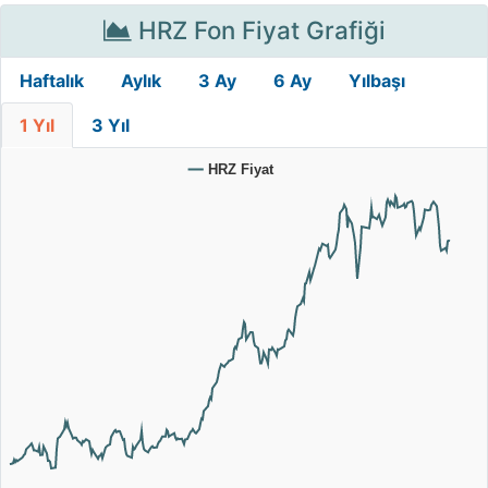
HRZ Fon Fiyat Grafiği
Haftalık
Aylık
3 Ay
6 Ay
Yılbaşı
1 Yıl
3 Yıl