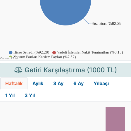
Getiri Karşılaştırma (1000 TL)
Haftalık
Aylık
3 Ay
6 Ay
Yılbaşı
1 Yıl
3 Yıl