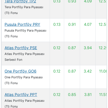
Tera Portföy TP2
0.13
0.93
4.09
12.5
Tera Portföy Para Pi̇yasası
(Tl) Fonu
Pusula Portföy PRY
0.13
0.91
4.07
12.5
Pusula Portföy Para Pi̇yasası
(Tl) Fonu
Atlas Portföy PSE
0.12
0.87
3.94
12.2
Atlas Portföy Para Pi̇yasası
Serbest Fon
One Portföy GO6
0.12
0.87
3.42
11.08
One Portföy Para Pi̇yasası
(Tl) Fonu
Atlas Portföy PPT
0.12
0.85
3.81
11.55
Atlas Portföy Para Pi̇yasası
(Tl) Fonu