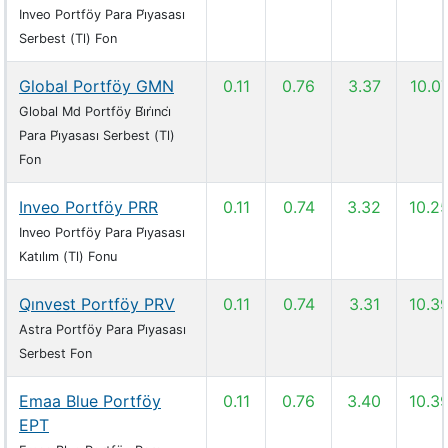
Inveo Portföy Para Pi̇yasası
Serbest (Tl) Fon
Global Portföy GMN
0.11
0.76
3.37
10.0
Global Md Portföy Bi̇ri̇nci̇
Para Pi̇yasası Serbest (Tl)
Fon
Inveo Portföy PRR
0.11
0.74
3.32
10.2
Inveo Portföy Para Pi̇yasası
Katılım (Tl) Fonu
Qınvest Portföy PRV
0.11
0.74
3.31
10.3
Astra Portföy Para Pi̇yasası
Serbest Fon
Emaa Blue Portföy
0.11
0.76
3.40
10.3
EPT