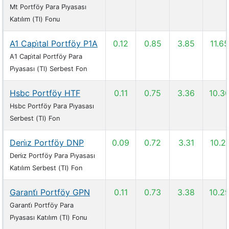
Mt Portföy Para Pi̇yasası
Katılım (Tl) Fonu
A1 Capi̇tal Portföy P1A
0.12
0.85
3.85
11.65
A1 Capi̇tal Portföy Para
Pi̇yasası (Tl) Serbest Fon
Hsbc Portföy HTF
0.11
0.75
3.36
10.3
Hsbc Portföy Para Pi̇yasası
Serbest (Tl) Fon
Deni̇z Portföy DNP
0.09
0.72
3.31
10.2
Deni̇z Portföy Para Pi̇yasası
Katılım Serbest (Tl) Fon
Garanti̇ Portföy GPN
0.11
0.73
3.38
10.2
Garanti̇ Portföy Para
Pi̇yasası Katılım (Tl) Fonu