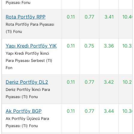
Pi̇yasası Fonu
Rota Portföy RPP
0.11
0.77
3.41
10.4
Rota Portföy Para Pi̇yasası
(Tl) Fonu
Yapı Kredi̇ Portföy YIK
0.11
0.75
3.36
10.3
Yapı Kredi̇ Portföy İki̇nci̇
Para Pi̇yasası Serbest (Tl)
Fon
Deni̇z Portföy DL2
0.11
0.77
3.42
10.2
Deni̇z Portföy İki̇nci̇ Para
Pi̇yasası (Tl) Fonu
Ak Portföy BGP
0.11
0.77
3.44
10.3
Ak Portföy Üçüncü Para
Pi̇yasası (Tl) Fonu