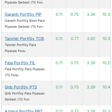
Pi̇yasası Serbest (Tl) Fon
Garanti̇ Portföy PIP
0.11
0.75
3.36
10.3
Garanti̇ Portföy İki̇nci̇ Para
Pi̇yasası Serbest (Tl) Fon
Taci̇rler Portföy TCB
0.11
0.77
3.42
10.3
Taci̇rler Portföy Para
Pi̇yasası Fonu
Fi̇ba Portföy FIL
0.11
0.75
3.39
10.2
Fi̇ba Portföy Para Pi̇yasası
(Tl) Fonu
Qnb Portföy PTS
0.11
0.75
3.39
10.4
Qnb Portföy Para Pi̇yasası
Serbest (Tl) Fon
Azi̇mut Portföy PPZ
0.11
0.77
3.39
10.3