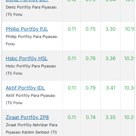
Deni̇z Portföy Para Pi̇yasası
(Tl) Fonu
Phi̇lli̇p Portföy PJL
0.11
0.75
3.30
10.19
Phi̇lli̇p Portföy Para Pi̇yasası
Fonu
Hsbc Portföy HSL
0.11
0.76
3.36
10.2
Hsbc Portföy Para Pi̇yasası
(Tl) Fonu
Akti̇f Portföy IDL
0.11
0.79
3.41
10.3
Akti̇f Portföy Para Pi̇yasası
(Tl) Fonu
Zi̇raat Portföy ZP8
0.11
0.74
3.35
10.2
Zi̇raat Portföy Kehri̇bar Para
Pi̇yasası Katılım Serbest (Tl)