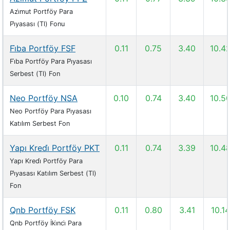
Azi̇mut Portföy Para
Pi̇yasası (Tl) Fonu
Fi̇ba Portföy FSF
0.11
0.75
3.40
10.4
Fi̇ba Portföy Para Pi̇yasası
Serbest (Tl) Fon
Neo Portföy NSA
0.10
0.74
3.40
10.5
Neo Portföy Para Pi̇yasası
Katılım Serbest Fon
Yapı Kredi̇ Portföy PKT
0.11
0.74
3.39
10.4
Yapı Kredi̇ Portföy Para
Pi̇yasası Katılım Serbest (Tl)
Fon
Qnb Portföy FSK
0.11
0.80
3.41
10.14
Qnb Portföy İki̇nci̇ Para