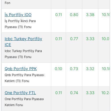
Fon
İş Portföy IOO
0.11
0.80
3.38
10.10
İş Portföy İki̇nci̇ Para
Pi̇yasası (Tl) Fonu
Icbc Turkey Portföy
0.11
0.77
3.33
10.0
ICE
Icbc Turkey Portföy Para
Pi̇yasası (Tl) Fonu
Qnb Portföy PPK
0.10
0.73
3.32
10.18
Qnb Portföy Para Pi̇yasası
Katılım (Tl) Fonu
One Portföy FTL
0.11
0.74
3.33
10.2
One Portföy Para Pi̇yasası
Katılım Fonu