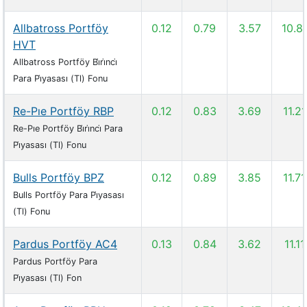
Allbatross Portföy
0.12
0.79
3.57
10.8
HVT
Allbatross Portföy Bi̇ri̇nci̇
Para Pi̇yasası (Tl) Fonu
Re-Pıe Portföy RBP
0.12
0.83
3.69
11.21
Re-Pıe Portföy Bi̇ri̇nci̇ Para
Pi̇yasası (Tl) Fonu
Bulls Portföy BPZ
0.12
0.89
3.85
11.71
Bulls Portföy Para Pi̇yasası
(Tl) Fonu
Pardus Portföy AC4
0.13
0.84
3.62
11.11
Pardus Portföy Para
Pi̇yasası (Tl) Fon