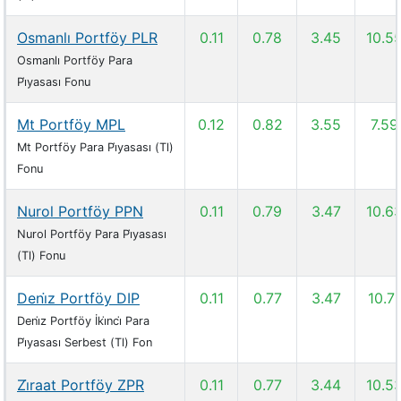
Osmanlı Portföy PLR
0.11
0.78
3.45
10.5
Osmanlı Portföy Para
Pi̇yasası Fonu
Mt Portföy MPL
0.12
0.82
3.55
7.59
Mt Portföy Para Pi̇yasası (Tl)
Fonu
Nurol Portföy PPN
0.11
0.79
3.47
10.6
Nurol Portföy Para Pi̇yasası
(Tl) Fonu
Deni̇z Portföy DIP
0.11
0.77
3.47
10.71
Deni̇z Portföy İki̇nci̇ Para
Pi̇yasası Serbest (Tl) Fon
Zi̇raat Portföy ZPR
0.11
0.77
3.44
10.5