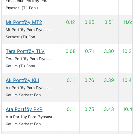
Emaa Blue Portföy Para
Pi̇yasası (Tl) Fonu
Mt Portföy MT2
0.12
0.85
3.51
11.69
Mt Portföy Para Pi̇yasası
Serbest (Tl) Fon
Tera Portföy TLV
0.08
0.71
3.30
10.2
Tera Portföy Para Pi̇yasası
Katılım (Tl) Fonu
Ak Portföy KLI
0.11
0.76
3.39
10.4
Ak Portföy Para Pi̇yasası
Katılım Serbest Fon
Ata Portföy PKP
0.11
0.75
3.43
10.4
Ata Portföy Para Pi̇yasası
Katılım Serbest Fon