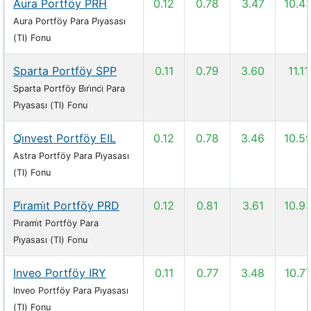
Aura Portföy PRH
0.12
0.78
3.47
10.4
Aura Portföy Para Pi̇yasası
(Tl) Fonu
Sparta Portföy SPP
0.11
0.79
3.60
11.11
Sparta Portföy Bi̇ri̇nci̇ Para
Pi̇yasası (Tl) Fonu
Qi̇nvest Portföy EIL
0.12
0.78
3.46
10.5
Astra Portföy Para Pi̇yasası
(Tl) Fonu
Pi̇rami̇t Portföy PRD
0.12
0.81
3.61
10.9
Pi̇rami̇t Portföy Para
Pi̇yasası (Tl) Fonu
Inveo Portföy IRY
0.11
0.77
3.48
10.7
Inveo Portföy Para Pi̇yasası
(Tl) Fonu