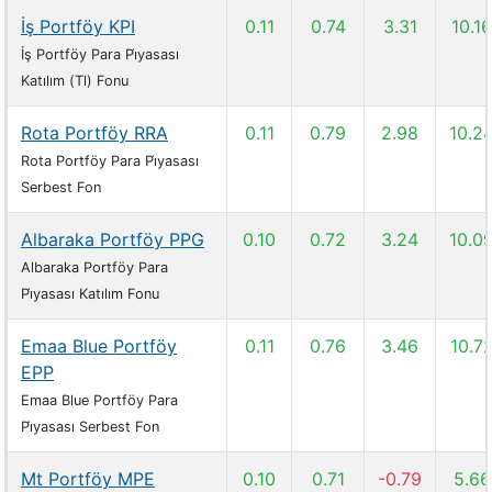
İş Portföy KPI
0.11
0.74
3.31
10.16
İş Portföy Para Pi̇yasası
Katılım (Tl) Fonu
Rota Portföy RRA
0.11
0.79
2.98
10.2
Rota Portföy Para Pi̇yasası
Serbest Fon
Albaraka Portföy PPG
0.10
0.72
3.24
10.0
Albaraka Portföy Para
Pi̇yasası Katılım Fonu
Emaa Blue Portföy
0.11
0.76
3.46
10.7
EPP
Emaa Blue Portföy Para
Pi̇yasası Serbest Fon
Mt Portföy MPE
0.10
0.71
-0.79
5.66