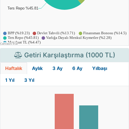
Getiri Karşılaştırma (1000 TL)
Haftalık
Aylık
3 Ay
6 Ay
Yılbaşı
1 Yıl
3 Yıl