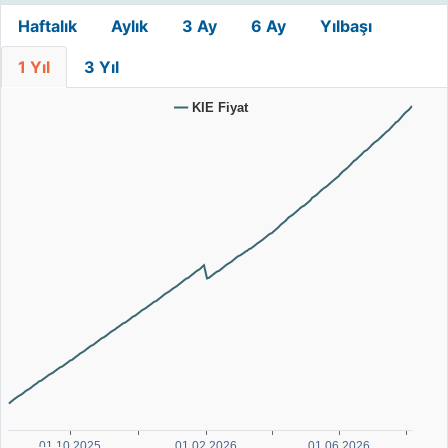
Haftalık
Aylık
3 Ay
6 Ay
Yılbaşı
1 Yıl
3 Yıl