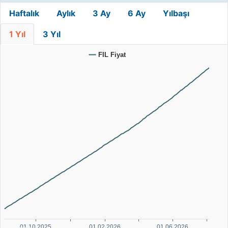
Haftalık
Aylık
3 Ay
6 Ay
Yılbaşı
1 Yıl
3 Yıl