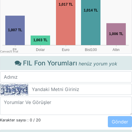
FIL Fon Yorumları
henüz yorum yok
Karakter sayısı :
0
/ 20