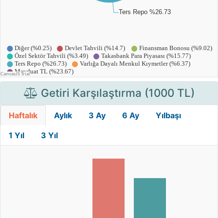
Getiri Karşılaştırma (1000 TL)
Haftalık
Aylık
3 Ay
6 Ay
Yılbaşı
1 Yıl
3 Yıl