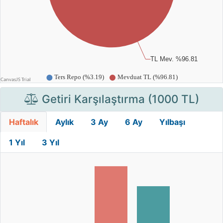
Getiri Karşılaştırma (1000 TL)
Haftalık
Aylık
3 Ay
6 Ay
Yılbaşı
1 Yıl
3 Yıl