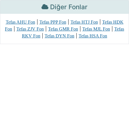
Diğer Fonlar
|
|
|
Tefas AHU Fon
Tefas PPP Fon
Tefas HTJ Fon
Tefas HDK
|
|
|
|
Fon
Tefas ZJV Fon
Tefas GMR Fon
Tefas MJL Fon
Tefas
|
|
RKV Fon
Tefas DYN Fon
Tefas HSA Fon