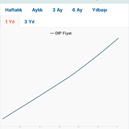
Haftalık
Aylık
3 Ay
6 Ay
Yılbaşı
1 Yıl
3 Yıl