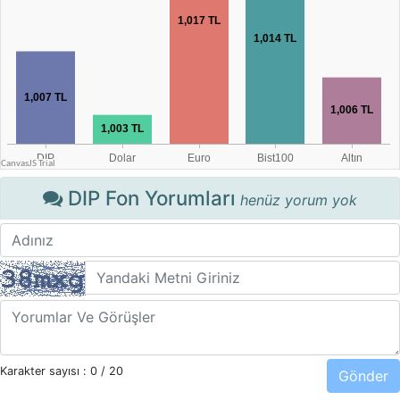
DIP Fon Yorumları
henüz yorum yok
Karakter sayısı :
0
/ 20