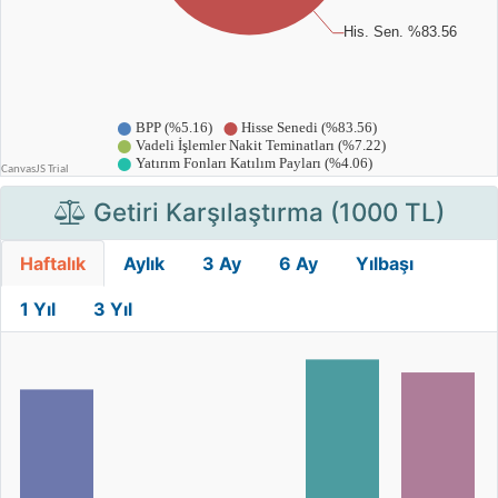
Getiri Karşılaştırma (1000 TL)
Haftalık
Aylık
3 Ay
6 Ay
Yılbaşı
1 Yıl
3 Yıl