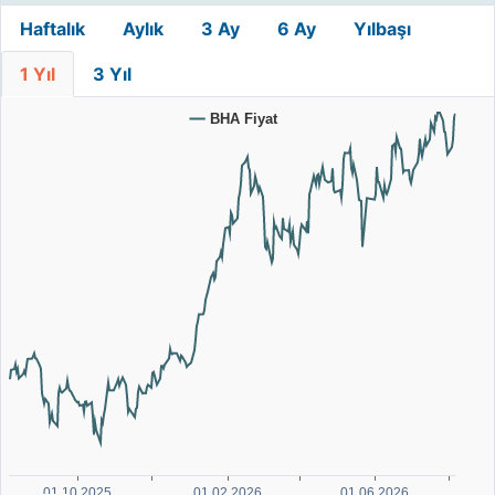
Haftalık
Aylık
3 Ay
6 Ay
Yılbaşı
1 Yıl
3 Yıl