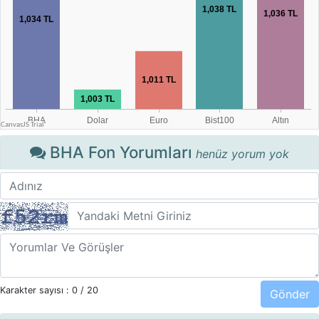
BHA Fon Yorumları
henüz yorum yok
Karakter sayısı :
0
/ 20