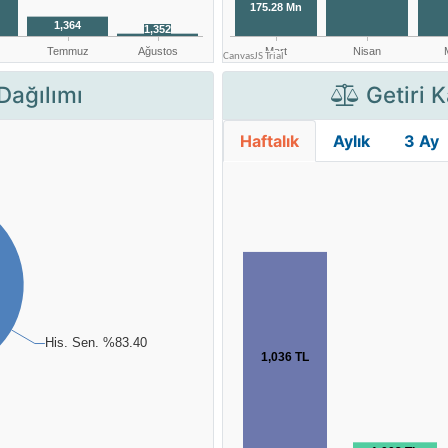
Dağılımı
Getiri K
Haftalık
Aylık
3 Ay