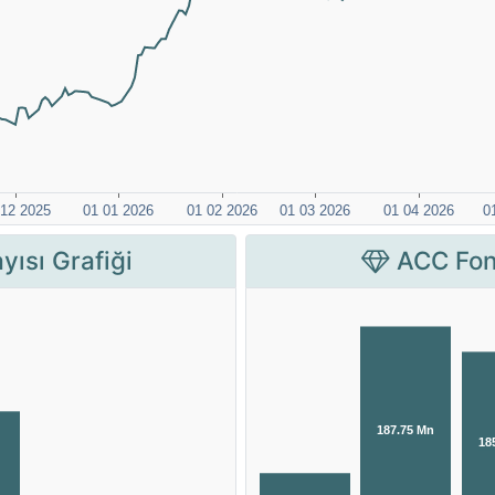
yısı Grafiği
ACC Fon 