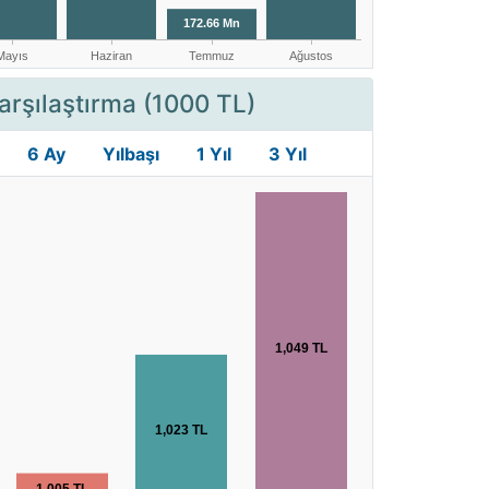
arşılaştırma (1000 TL)
6 Ay
Yılbaşı
1 Yıl
3 Yıl