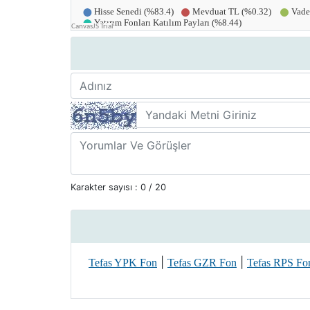
Karakter sayısı :
0
/ 20
|
|
Tefas YPK Fon
Tefas GZR Fon
Tefas RPS Fo