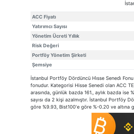
İsta
ACC Fiyatı
Yatırımcı Sayısı
Yönetim Ücreti Yıllık
Risk Değeri
Portföy Yönetim Şirketi
Şemsiye
İstanbul Portföy Dördüncü Hi̇sse Senedi̇ Fonu 
fonudur. Kategorisi Hisse Senedi olan ACC TEF
arasında, günlük bazda 161., aylık bazda ise %
sayısı da 2 kişi azalmıştır. İstanbul Portföy 
göre %9.93, Bist100'e göre %-0.20 ve altına gö