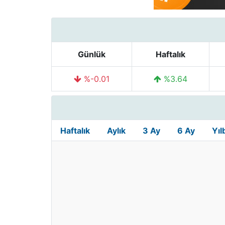
Günlük
Haftalık
%-0.01
%3.64
Haftalık
Aylık
3 Ay
6 Ay
Yıl