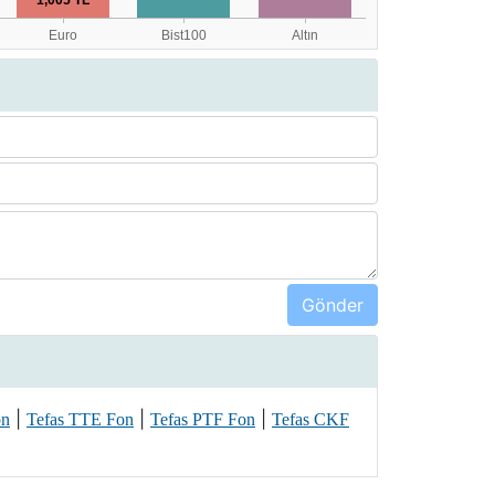
|
|
|
on
Tefas TTE Fon
Tefas PTF Fon
Tefas CKF