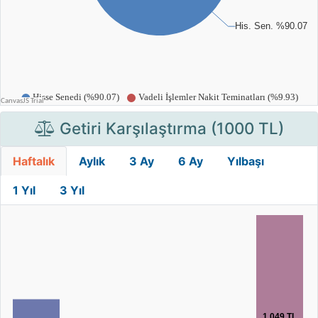
Getiri Karşılaştırma (1000 TL)
Haftalık
Aylık
3 Ay
6 Ay
Yılbaşı
1 Yıl
3 Yıl