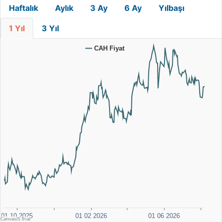
Haftalık
Aylık
3 Ay
6 Ay
Yılbaşı
1 Yıl
3 Yıl