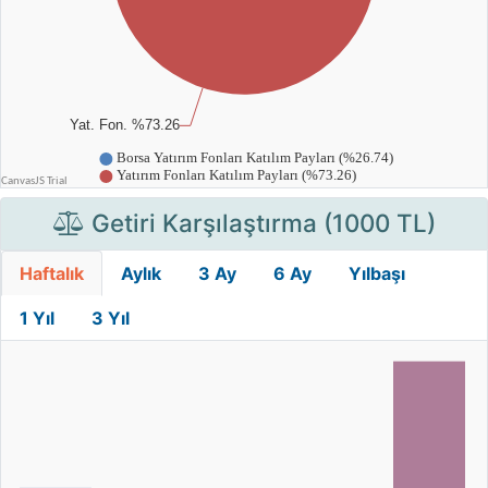
Getiri Karşılaştırma (1000 TL)
Haftalık
Aylık
3 Ay
6 Ay
Yılbaşı
1 Yıl
3 Yıl