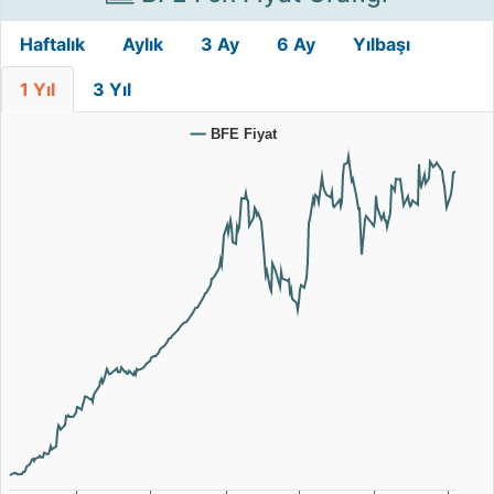
Haftalık
Aylık
3 Ay
6 Ay
Yılbaşı
1 Yıl
3 Yıl