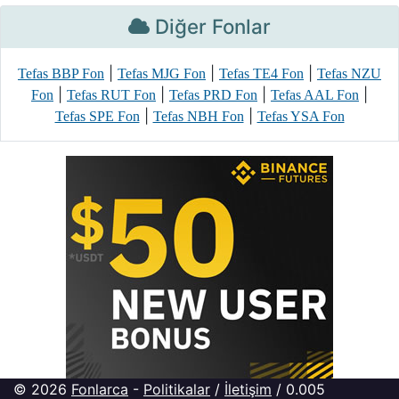
Diğer Fonlar
|
|
|
Tefas BBP Fon
Tefas MJG Fon
Tefas TE4 Fon
Tefas NZU
|
|
|
|
Fon
Tefas RUT Fon
Tefas PRD Fon
Tefas AAL Fon
|
|
Tefas SPE Fon
Tefas NBH Fon
Tefas YSA Fon
© 2026
Fonlarca
-
Politikalar
/
İletişim
/ 0.005