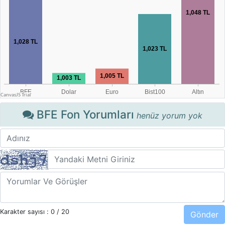
BFE Fon Yorumları
henüz yorum yok
Karakter sayısı :
0
/ 20