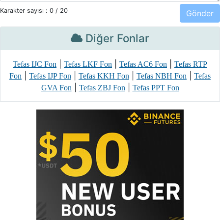
Karakter sayısı :
0
/ 20
Diğer Fonlar
|
|
|
Tefas IJC Fon
Tefas LKF Fon
Tefas AC6 Fon
Tefas RTP
|
|
|
|
Fon
Tefas IJP Fon
Tefas KKH Fon
Tefas NBH Fon
Tefas
|
|
GVA Fon
Tefas ZBJ Fon
Tefas PPT Fon