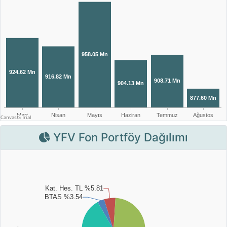
YFV Fon Portföy Dağılımı