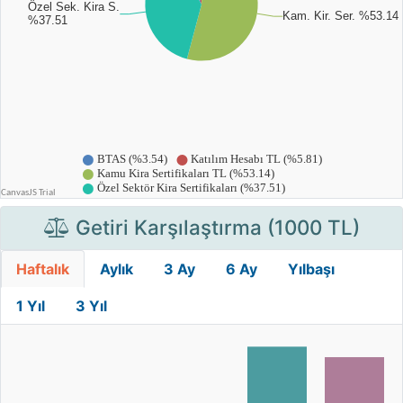
Getiri Karşılaştırma (1000 TL)
Haftalık
Aylık
3 Ay
6 Ay
Yılbaşı
1 Yıl
3 Yıl