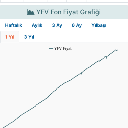
YFV Fon Fiyat Grafiği
Haftalık
Aylık
3 Ay
6 Ay
Yılbaşı
1 Yıl
3 Yıl