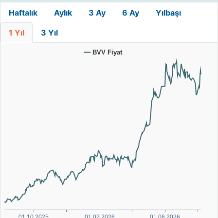
Haftalık
Aylık
3 Ay
6 Ay
Yılbaşı
1 Yıl
3 Yıl