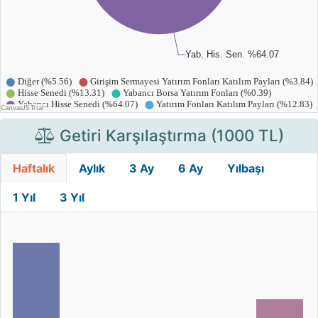
Getiri Karşılaştırma (1000 TL)
Haftalık
Aylık
3 Ay
6 Ay
Yılbaşı
1 Yıl
3 Yıl