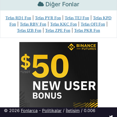
Diğer Fonlar
|
|
|
Tefas RD1 Fon
Tefas PYR Fon
Tefas TEJ Fon
Tefas KPD
|
|
|
|
Fon
Tefas RBV Fon
Tefas KKC Fon
Tefas OFI Fon
|
|
Tefas IZB Fon
Tefas ZPE Fon
Tefas PKR Fon
© 2026
Fonlarca
-
Politikalar
/
İletişim
/ 0.006