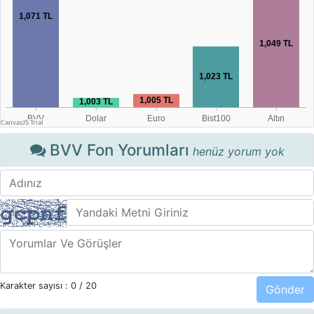
BVV Fon Yorumları
henüz yorum yok
Karakter sayısı :
0
/ 20