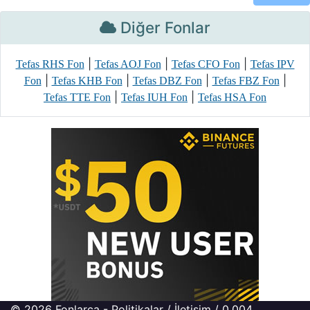
Diğer Fonlar
|
|
|
Tefas RHS Fon
Tefas AOJ Fon
Tefas CFO Fon
Tefas IPV
|
|
|
|
Fon
Tefas KHB Fon
Tefas DBZ Fon
Tefas FBZ Fon
|
|
Tefas TTE Fon
Tefas IUH Fon
Tefas HSA Fon
© 2026
Fonlarca
-
Politikalar
/
İletişim
/ 0.004