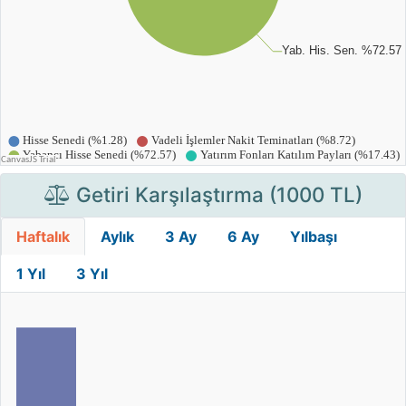
Getiri Karşılaştırma (1000 TL)
Haftalık
Aylık
3 Ay
6 Ay
Yılbaşı
1 Yıl
3 Yıl