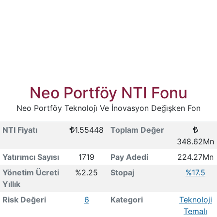
Neo Portföy NTI Fonu
Neo Portföy Teknoloji̇ Ve İnovasyon Deği̇şken Fon
NTI Fiyatı
1.55448
Toplam Değer
348.62Mn
Yatırımcı Sayısı
1719
Pay Adedi
224.27Mn
Yönetim Ücreti
%2.25
Stopaj
%17.5
Yıllık
Risk Değeri
6
Kategori
Teknoloji
Temalı