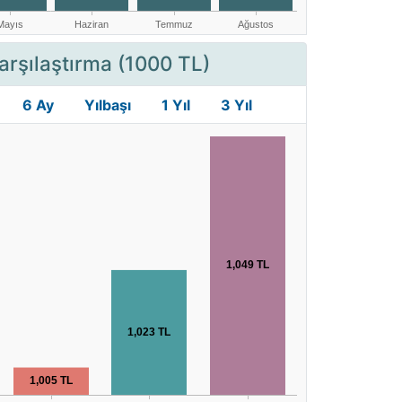
arşılaştırma (1000 TL)
6 Ay
Yılbaşı
1 Yıl
3 Yıl