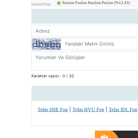
Karakter sayısı :
0
/ 20
|
|
Tefas SHE Fon
Tefas HVU Fon
Tefas IDL Fon