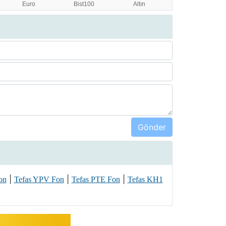
|
|
|
on
Tefas YPV Fon
Tefas PTE Fon
Tefas KH1