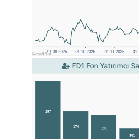
FD1 Fon Yatırımcı Say