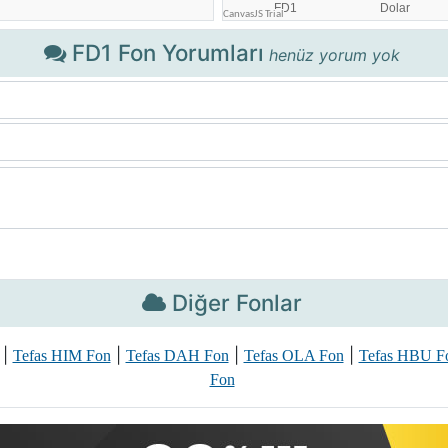
FD1 Fon Yorumları
henüz yorum yok
Diğer Fonlar
|
|
|
|
Tefas HIM Fon
Tefas DAH Fon
Tefas OLA Fon
Tefas HBU F
Fon