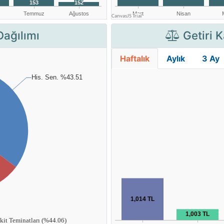
Dağılımı
Getiri K
Haftalık
Aylık
3 Ay