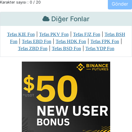
Karakter sayısı :
0
/ 20
Diğer Fonlar
|
|
|
Tefas KIE Fon
Tefas PKV Fon
Tefas FJZ Fon
Tefas BSH
|
|
|
|
Fon
Tefas EBD Fon
Tefas HDK Fon
Tefas FPK Fon
|
|
Tefas ZBD Fon
Tefas BSD Fon
Tefas YDP Fon