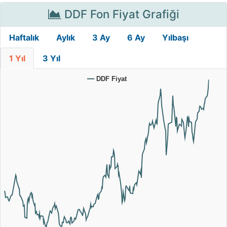
DDF Fon Fiyat Grafiği
Haftalık
Aylık
3 Ay
6 Ay
Yılbaşı
1 Yıl
3 Yıl