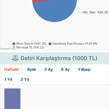
Getiri Karşılaştırma (1000 TL)
Haftalık
Aylık
3 Ay
6 Ay
Yılbaşı
1 Yıl
3 Yıl