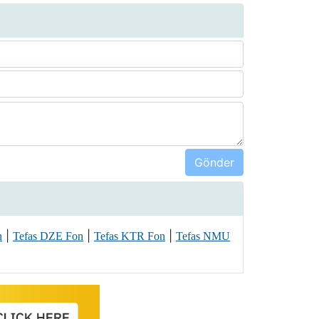
|
|
|
n
Tefas DZE Fon
Tefas KTR Fon
Tefas NMU