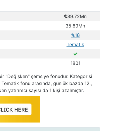
39.72Mn
35.69Mn
%18
Tematik
1801
 bir "Değişken" şemsiye fonudur. Kategorisi
 Tematik fonu arasında, günlük bazda 12.,
n yatırımcı sayısı da 1 kişi azalmıştır.