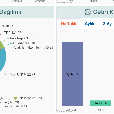
Dağılımı
Getiri K
Haftalık
Aylık
3 Ay