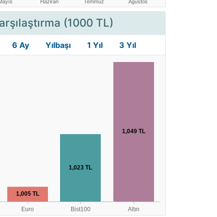
arşılaştırma (1000 TL)
6 Ay
Yılbaşı
1 Yıl
3 Yıl