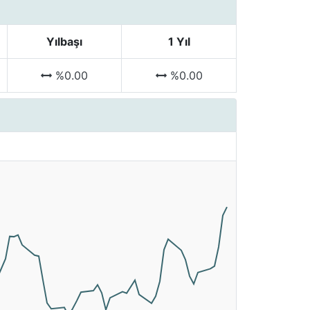
Yılbaşı
1 Yıl
%0.00
%0.00