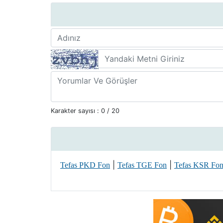
Karakter sayısı :
0
/ 20
|
|
Tefas PKD Fon
Tefas TGE Fon
Tefas KSR Fo