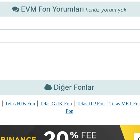
EVM Fon Yorumları
henüz yorum yok
Diğer Fonlar
|
|
|
|
n
Tefas HJB Fon
Tefas GUK Fon
Tefas ITP Fon
Tefas MET Fo
Fon