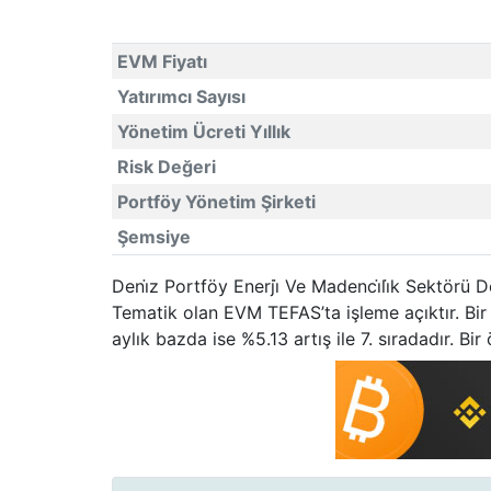
EVM Fiyatı
Yatırımcı Sayısı
Yönetim Ücreti Yıllık
Risk Değeri
Portföy Yönetim Şirketi
Şemsiye
Deni̇z Portföy Enerji̇ Ve Madenci̇li̇k Sektörü
Tematik olan EVM TEFAS’ta işleme açıktır. Bi
aylık bazda ise %5.13 artış ile 7. sıradadır. Bi