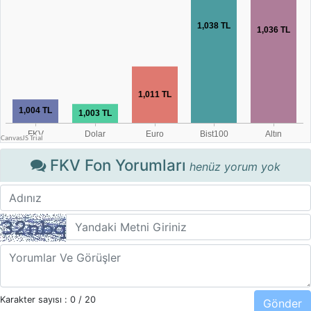
FKV Fon Yorumları
henüz yorum yok
Karakter sayısı :
0
/ 20