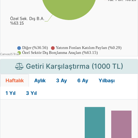
Getiri Karşılaştırma (1000 TL)
Haftalık
Aylık
3 Ay
6 Ay
Yılbaşı
1 Yıl
3 Yıl