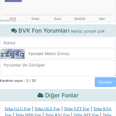
BVK Fon Yorumları
henüz yorum yok
Karakter sayısı :
0
/ 20
Diğer Fonlar
|
|
|
Tefas GLG Fon
Tefas OLE Fon
Tefas YZT Fon
Tefas KSA
|
|
|
|
Fon
Tefas HPH Fon
Tefas RS1 Fon
Tefas NFF Fon
Tefas