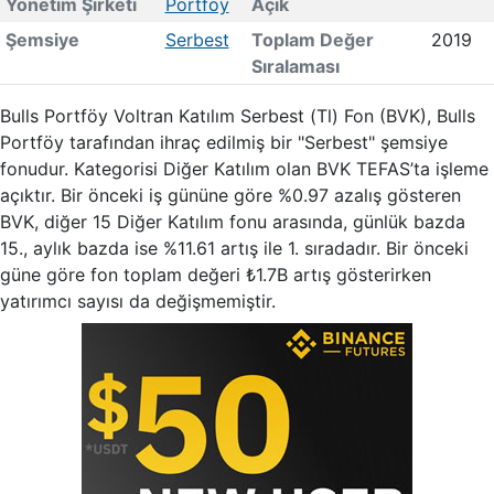
Yönetim Şirketi
Portföy
Açık
Şemsiye
Serbest
Toplam Değer
2019
Sıralaması
Bulls Portföy Voltran Katılım Serbest (Tl) Fon (BVK), Bulls
Portföy tarafından ihraç edilmiş bir "Serbest" şemsiye
fonudur. Kategorisi Diğer Katılım olan BVK TEFAS’ta işleme
açıktır. Bir önceki iş gününe göre %0.97 azalış gösteren
BVK, diğer 15 Diğer Katılım fonu arasında, günlük bazda
15., aylık bazda ise %11.61 artış ile 1. sıradadır. Bir önceki
güne göre fon toplam değeri ₺1.7B artış gösterirken
yatırımcı sayısı da değişmemiştir.