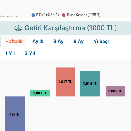
Getiri Karşılaştırma (1000 TL)
Haftalık
Aylık
3 Ay
6 Ay
Yılbaşı
1 Yıl
3 Yıl