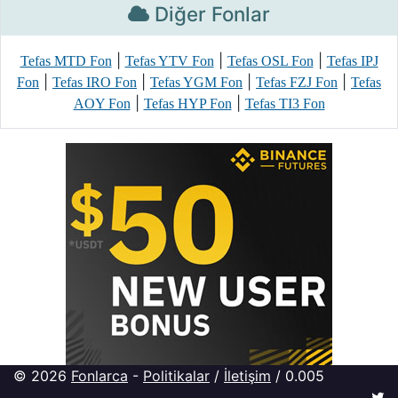
Diğer Fonlar
|
|
|
Tefas MTD Fon
Tefas YTV Fon
Tefas OSL Fon
Tefas IPJ
|
|
|
|
Fon
Tefas IRO Fon
Tefas YGM Fon
Tefas FZJ Fon
Tefas
|
|
AOY Fon
Tefas HYP Fon
Tefas TI3 Fon
© 2026
Fonlarca
-
Politikalar
/
İletişim
/ 0.005