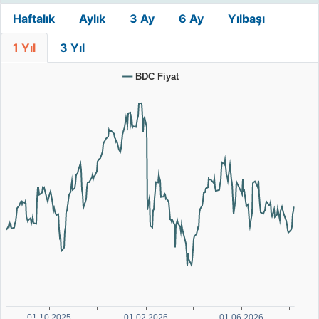
Haftalık
Aylık
3 Ay
6 Ay
Yılbaşı
1 Yıl
3 Yıl