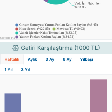
Getiri Karşılaştırma (1000 TL)
Haftalık
Aylık
3 Ay
6 Ay
Yılbaşı
1 Yıl
3 Yıl