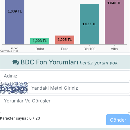
BDC Fon Yorumları
henüz yorum yok
Karakter sayısı :
0
/ 20