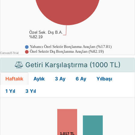
Getiri Karşılaştırma (1000 TL)
Haftalık
Aylık
3 Ay
6 Ay
Yılbaşı
1 Yıl
3 Yıl