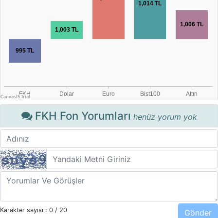
FKH Fon Yorumları
henüz yorum yok
Karakter sayısı :
0
/ 20