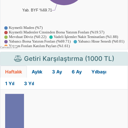
Getiri Karşılaştırma (1000 TL)
Haftalık
Aylık
3 Ay
6 Ay
Yılbaşı
1 Yıl
3 Yıl