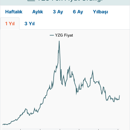
Haftalık
Aylık
3 Ay
6 Ay
Yılbaşı
1 Yıl
3 Yıl