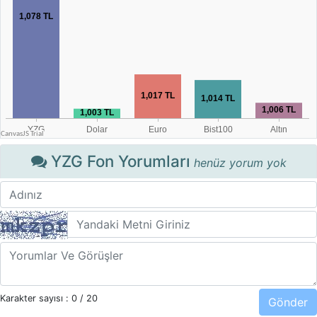
YZG Fon Yorumları
henüz yorum yok
Karakter sayısı :
0
/ 20