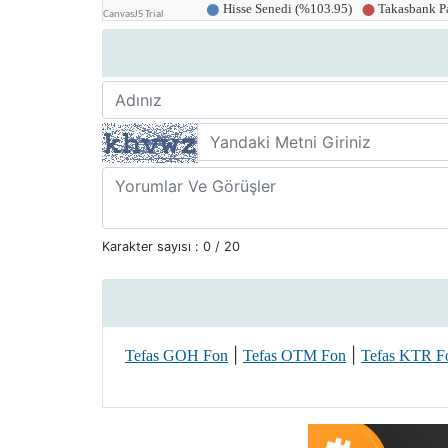
Karakter sayısı :
0
/ 20
|
|
Tefas GOH Fon
Tefas OTM Fon
Tefas KTR F