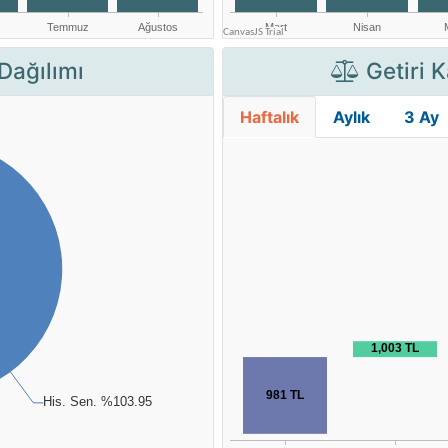
Dağılımı
Getiri K
Haftalık
Aylık
3 Ay