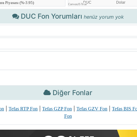
DUC Fon Yorumları
henüz yorum yok
Diğer Fonlar
|
|
|
|
on
Tefas RTP Fon
Tefas GZP Fon
Tefas GZV Fon
Tefas BIS F
Fon