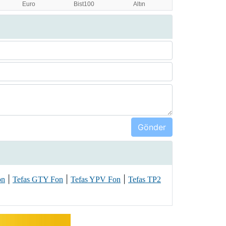
|
|
|
on
Tefas GTY Fon
Tefas YPV Fon
Tefas TP2