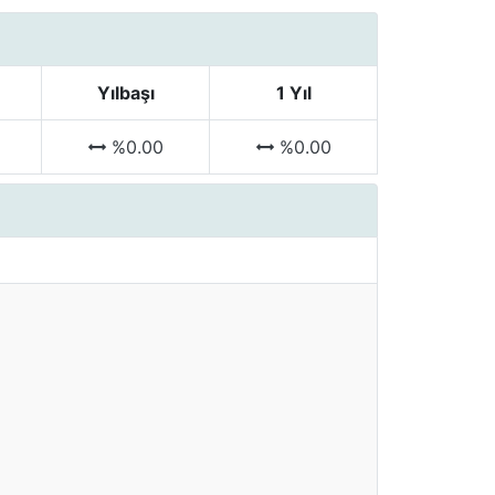
Yılbaşı
1 Yıl
%0.00
%0.00