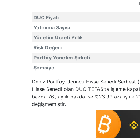
DUC Fiyatı
Yatırımcı Sayısı
Yönetim Ücreti Yıllık
Risk Değeri
Portföy Yönetim Şirketi
Şemsiye
Deni̇z Portföy Üçüncü Hi̇sse Senedi̇ Serbest (
Hisse Senedi olan DUC TEFAS’ta işleme kapalı
bazda 76., aylık bazda ise %23.99 azalış ile 2
değişmemiştir.