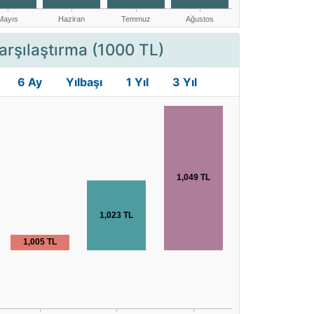
arşılaştırma (1000 TL)
6 Ay
Yılbaşı
1 Yıl
3 Yıl