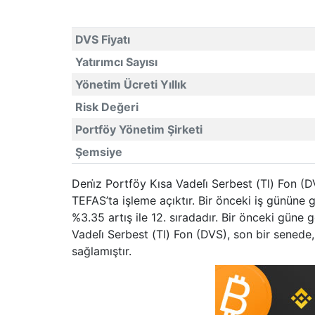
DVS Fiyatı
Yatırımcı Sayısı
Yönetim Ücreti Yıllık
Risk Değeri
Portföy Yönetim Şirketi
Şemsiye
Deni̇z Portföy Kısa Vadeli̇ Serbest (Tl) Fon (
TEFAS’ta işleme açıktır. Bir önceki iş gününe
%3.35 artış ile 12. sıradadır. Bir önceki güne 
Vadeli̇ Serbest (Tl) Fon (DVS), son bir sened
sağlamıştır.