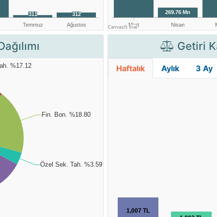
Dağılımı
Getiri K
Haftalık
Aylık
3 Ay