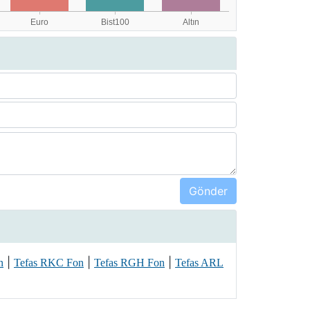
|
|
|
n
Tefas RKC Fon
Tefas RGH Fon
Tefas ARL