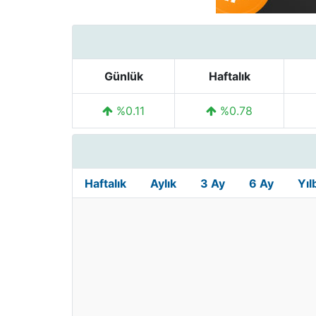
Günlük
Haftalık
%0.11
%0.78
Haftalık
Aylık
3 Ay
6 Ay
Yıl