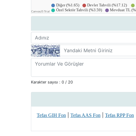
Karakter sayısı :
0
/ 20
|
|
Tefas GIH Fon
Tefas AAS Fon
Tefas RPP Fon