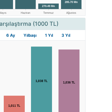
arşılaştırma (1000 TL)
6 Ay
Yılbaşı
1 Yıl
3 Yıl