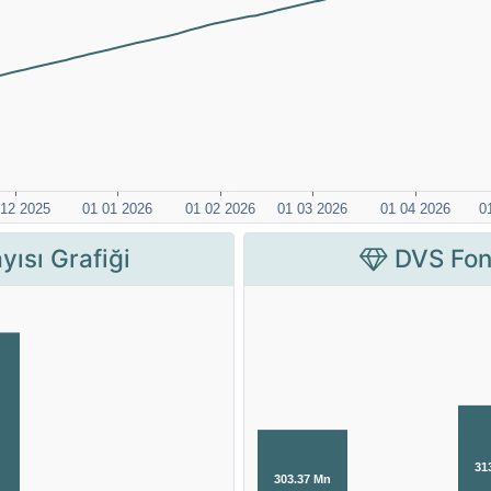
yısı Grafiği
DVS Fon