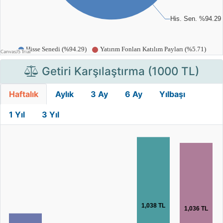
Getiri Karşılaştırma (1000 TL)
Haftalık
Aylık
3 Ay
6 Ay
Yılbaşı
1 Yıl
3 Yıl