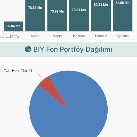
BIY Fon Portföy Dağılımı