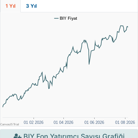
1 Yıl
3 Yıl
BIY Fon Yatırımcı Sayısı Grafiği