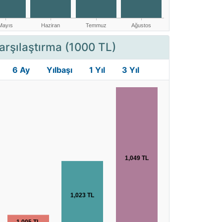
arşılaştırma (1000 TL)
6 Ay
Yılbaşı
1 Yıl
3 Yıl