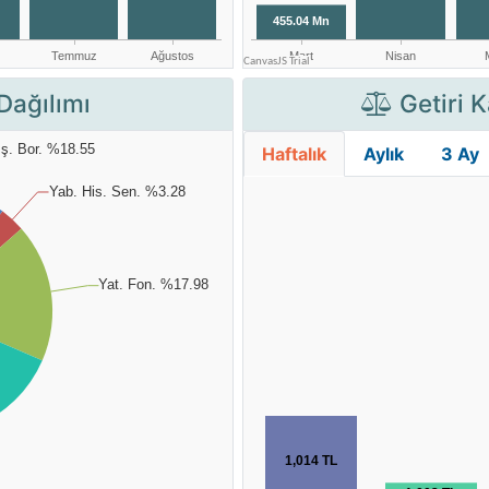
Dağılımı
Getiri K
Haftalık
Aylık
3 Ay