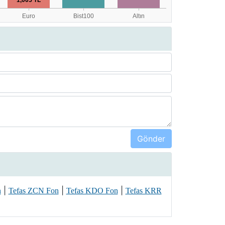
|
|
|
n
Tefas ZCN Fon
Tefas KDO Fon
Tefas KRR