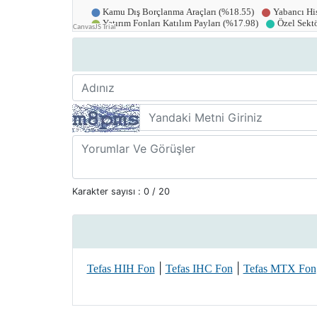
Karakter sayısı :
0
/ 20
|
|
Tefas HIH Fon
Tefas IHC Fon
Tefas MTX Fon