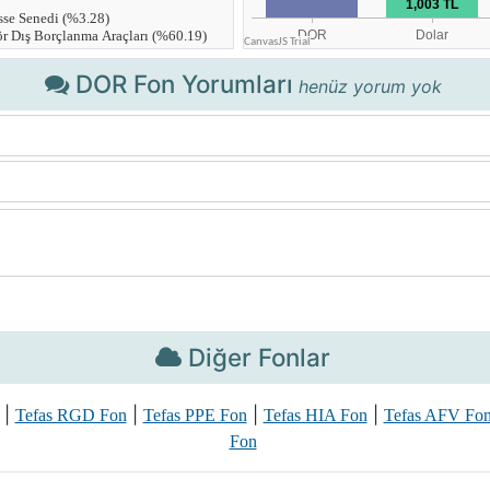
DOR Fon Yorumları
henüz yorum yok
Diğer Fonlar
|
|
|
|
Tefas RGD Fon
Tefas PPE Fon
Tefas HIA Fon
Tefas AFV Fo
Fon