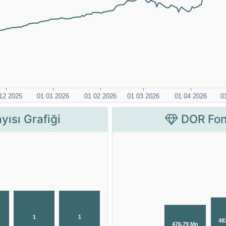
yısı Grafiği
DOR Fon 