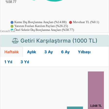
Getiri Karşılaştırma (1000 TL)
Haftalık
Aylık
3 Ay
6 Ay
Yılbaşı
1 Yıl
3 Yıl