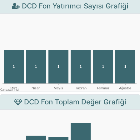
DCD Fon Yatırımcı Sayısı Grafiği
DCD Fon Toplam Değer Grafiği