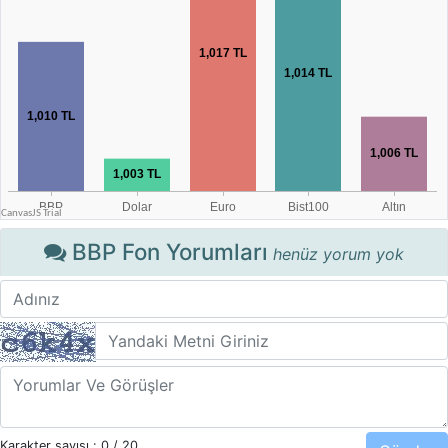
BBP Fon Yorumları
henüz yorum yok
Karakter sayısı :
0
/ 20