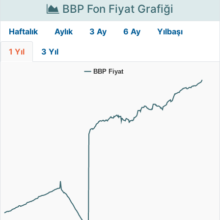
BBP Fon Fiyat Grafiği
Haftalık
Aylık
3 Ay
6 Ay
Yılbaşı
1 Yıl
3 Yıl