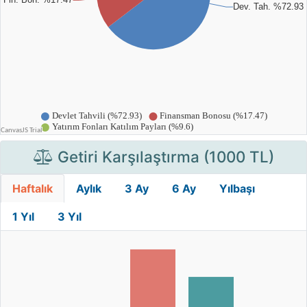
Getiri Karşılaştırma (1000 TL)
Haftalık
Aylık
3 Ay
6 Ay
Yılbaşı
1 Yıl
3 Yıl