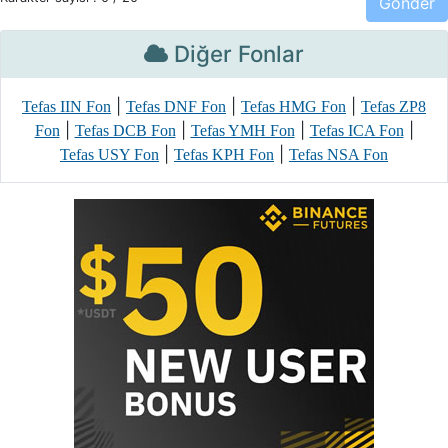
Diğer Fonlar
|
|
|
Tefas IIN Fon
Tefas DNF Fon
Tefas HMG Fon
Tefas ZP8
|
|
|
|
Fon
Tefas DCB Fon
Tefas YMH Fon
Tefas ICA Fon
|
|
Tefas USY Fon
Tefas KPH Fon
Tefas NSA Fon