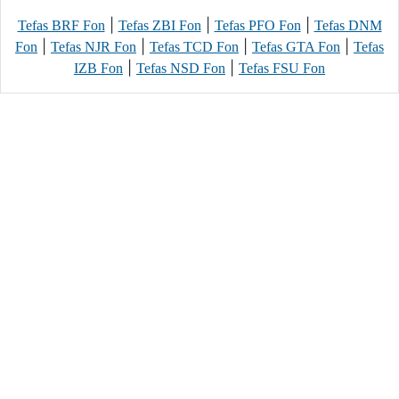
|
|
|
Tefas BRF Fon
Tefas ZBI Fon
Tefas PFO Fon
Tefas DNM
|
|
|
|
Fon
Tefas NJR Fon
Tefas TCD Fon
Tefas GTA Fon
Tefas
|
|
IZB Fon
Tefas NSD Fon
Tefas FSU Fon