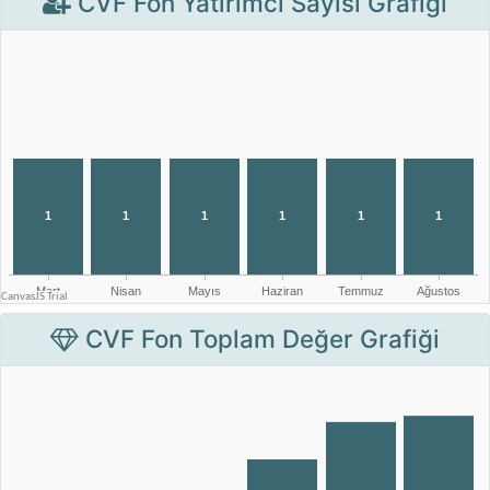
CVF Fon Yatırımcı Sayısı Grafiği
CVF Fon Toplam Değer Grafiği