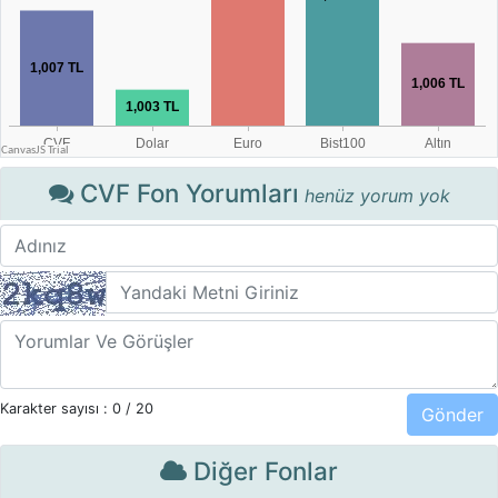
CVF Fon Yorumları
henüz yorum yok
Karakter sayısı :
0
/ 20
Diğer Fonlar