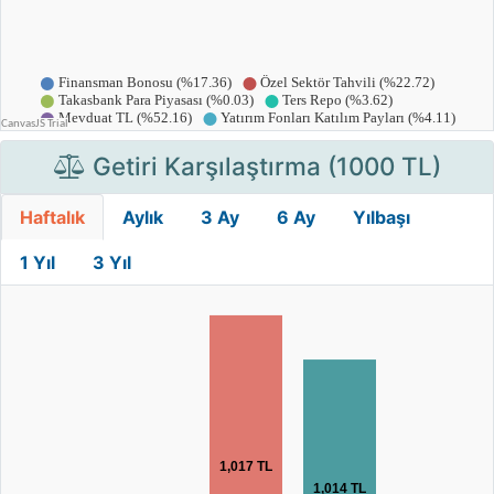
Getiri Karşılaştırma (1000 TL)
Haftalık
Aylık
3 Ay
6 Ay
Yılbaşı
1 Yıl
3 Yıl