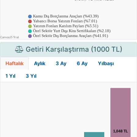
Getiri Karşılaştırma (1000 TL)
Haftalık
Aylık
3 Ay
6 Ay
Yılbaşı
1 Yıl
3 Yıl