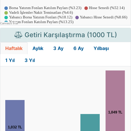
Getiri Karşılaştırma (1000 TL)
Haftalık
Aylık
3 Ay
6 Ay
Yılbaşı
1 Yıl
3 Yıl