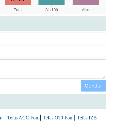
|
|
|
on
Tefas ACC Fon
Tefas OTJ Fon
Tefas IZB