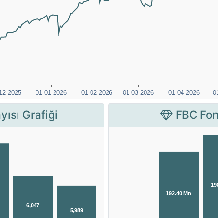
yısı Grafiği
FBC Fon