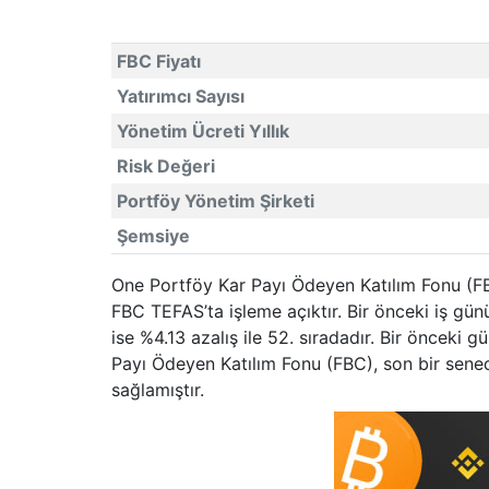
FBC Fiyatı
Yatırımcı Sayısı
Yönetim Ücreti Yıllık
Risk Değeri
Portföy Yönetim Şirketi
Şemsiye
One Portföy Kar Payı Ödeyen Katılım Fonu (FBC
FBC TEFAS’ta işleme açıktır. Bir önceki iş gü
ise %4.13 azalış ile 52. sıradadır. Bir önceki 
Payı Ödeyen Katılım Fonu (FBC), son bir sened
sağlamıştır.