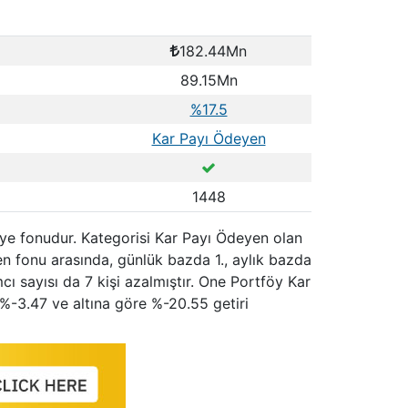
182.44Mn
89.15Mn
%17.5
Kar Payı Ödeyen
1448
iye fonudur. Kategorisi Kar Payı Ödeyen olan
n fonu arasında, günlük bazda 1., aylık bazda
cı sayısı da 7 kişi azalmıştır. One Portföy Kar
%-3.47 ve altına göre %-20.55 getiri