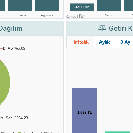
Dağılımı
Getiri K
Haftalık
Aylık
3 Ay