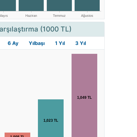
arşılaştırma (1000 TL)
6 Ay
Yılbaşı
1 Yıl
3 Yıl