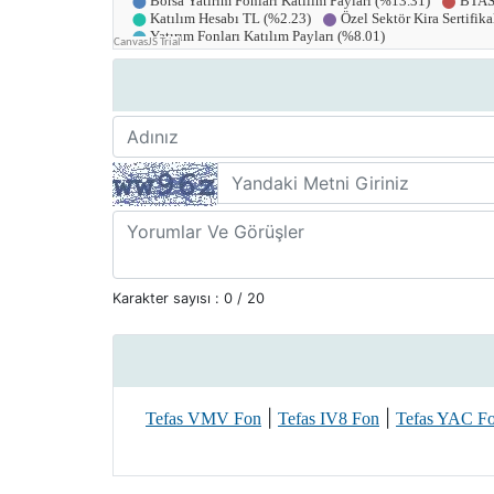
Karakter sayısı :
0
/ 20
|
|
Tefas VMV Fon
Tefas IV8 Fon
Tefas YAC F