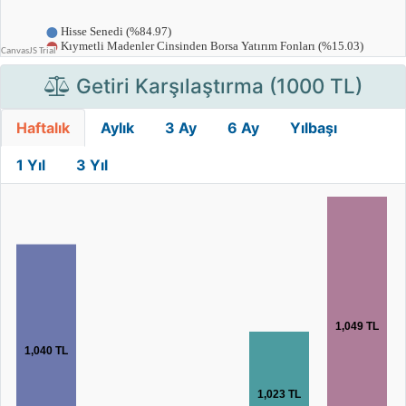
Getiri Karşılaştırma (1000 TL)
Haftalık
Aylık
3 Ay
6 Ay
Yılbaşı
1 Yıl
3 Yıl