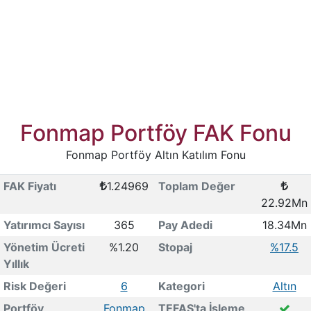
Fonmap Portföy FAK Fonu
Fonmap Portföy Altın Katılım Fonu
FAK Fiyatı
1.24969
Toplam Değer
22.92Mn
Yatırımcı Sayısı
365
Pay Adedi
18.34Mn
Yönetim Ücreti
%1.20
Stopaj
%17.5
Yıllık
Risk Değeri
6
Kategori
Altın
Portföy
Fonmap
TEFAS'ta İşleme