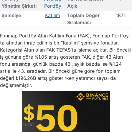
Yönetim Şirketi
Portföy
Açık
Şemsiye
Katılım
Toplam Değer
1871
Sıralaması
Fonmap Portföy Altın Katılım Fonu (FAK), Fonmap Portföy
tarafından ihraç edilmiş bir "Katılım" şemsiye fonudur.
Kategorisi Altın olan FAK TEFAS’ta işleme açıktır. Bir önceki
iş gününe göre %1.05 artış gösteren FAK, diğer 43 Altın
fonu arasında, günlük bazda 43., aylık bazda ise %1.24
artış ile 43. sıradadır. Bir önceki güne göre fon toplam
değeri ₺196.26B artış gösterirken yatırımcı sayısı da
değişmemiştir.