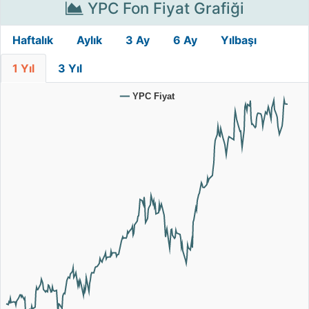
YPC Fon Fiyat Grafiği
Haftalık
Aylık
3 Ay
6 Ay
Yılbaşı
1 Yıl
3 Yıl