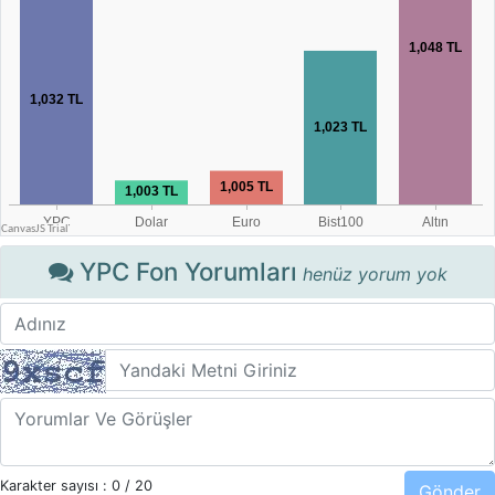
YPC Fon Yorumları
henüz yorum yok
Karakter sayısı :
0
/ 20