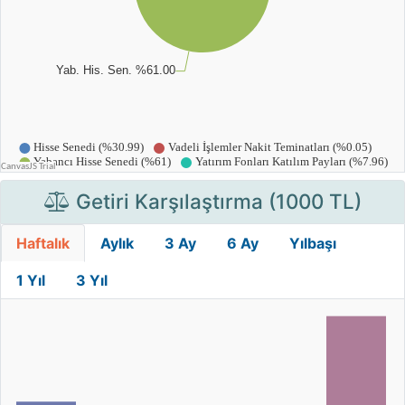
Getiri Karşılaştırma (1000 TL)
Haftalık
Aylık
3 Ay
6 Ay
Yılbaşı
1 Yıl
3 Yıl