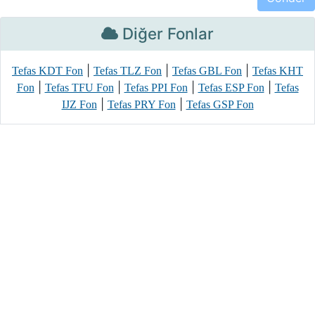
Diğer Fonlar
|
|
|
Tefas KDT Fon
Tefas TLZ Fon
Tefas GBL Fon
Tefas KHT
|
|
|
|
Fon
Tefas TFU Fon
Tefas PPI Fon
Tefas ESP Fon
Tefas
|
|
IJZ Fon
Tefas PRY Fon
Tefas GSP Fon