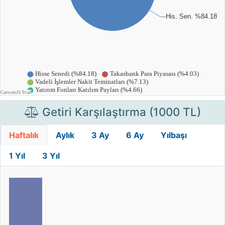
Getiri Karşılaştırma (1000 TL)
Haftalık
Aylık
3 Ay
6 Ay
Yılbaşı
1 Yıl
3 Yıl