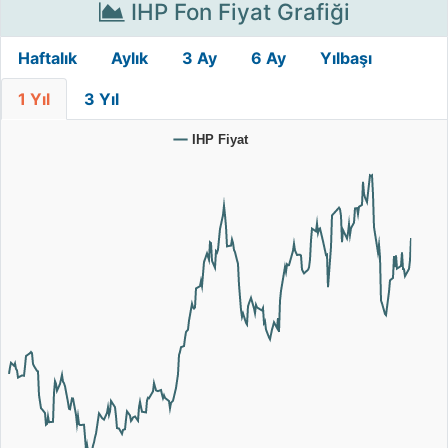
IHP Fon Fiyat Grafiği
Haftalık
Aylık
3 Ay
6 Ay
Yılbaşı
1 Yıl
3 Yıl