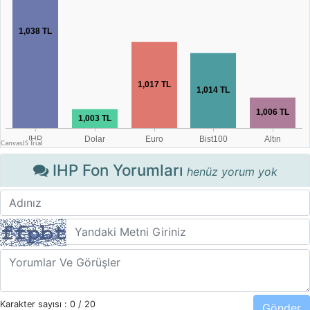
IHP Fon Yorumları
henüz yorum yok
Karakter sayısı :
0
/ 20