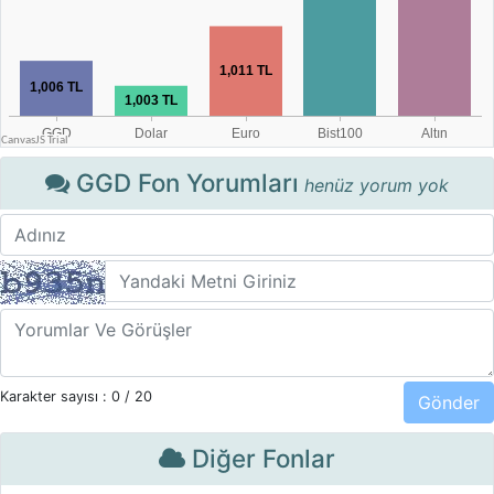
GGD Fon Yorumları
henüz yorum yok
Karakter sayısı :
0
/ 20
Diğer Fonlar