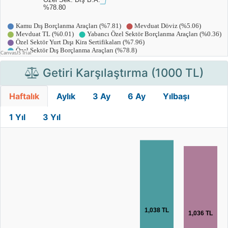
Getiri Karşılaştırma (1000 TL)
Haftalık
Aylık
3 Ay
6 Ay
Yılbaşı
1 Yıl
3 Yıl