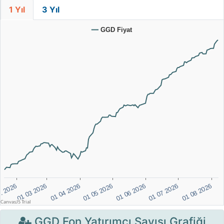
1 Yıl
3 Yıl
GGD Fon Yatırımcı Sayısı Grafiği