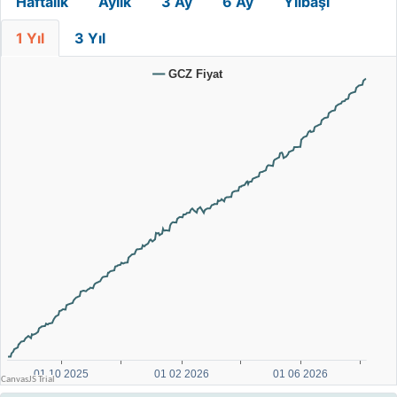
Haftalık
Aylık
3 Ay
6 Ay
Yılbaşı
1 Yıl
3 Yıl