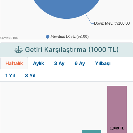
Getiri Karşılaştırma (1000 TL)
Haftalık
Aylık
3 Ay
6 Ay
Yılbaşı
1 Yıl
3 Yıl