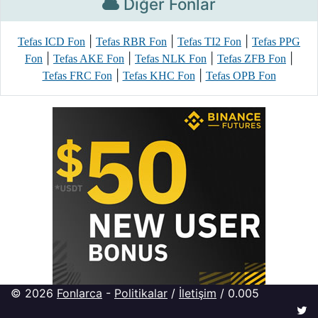
Diğer Fonlar
|
|
|
Tefas ICD Fon
Tefas RBR Fon
Tefas TI2 Fon
Tefas PPG
|
|
|
|
Fon
Tefas AKE Fon
Tefas NLK Fon
Tefas ZFB Fon
|
|
Tefas FRC Fon
Tefas KHC Fon
Tefas OPB Fon
© 2026
Fonlarca
-
Politikalar
/
İletişim
/ 0.005