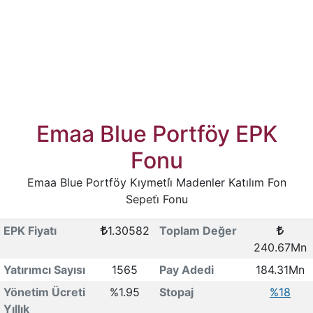
Emaa Blue Portföy EPK
Fonu
Emaa Blue Portföy Kıymetli̇ Madenler Katılım Fon
Sepeti̇ Fonu
EPK Fiyatı
1.30582
Toplam Değer
240.67Mn
Yatırımcı Sayısı
1565
Pay Adedi
184.31Mn
Yönetim Ücreti
%1.95
Stopaj
%18
Yıllık