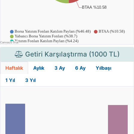
Getiri Karşılaştırma (1000 TL)
Haftalık
Aylık
3 Ay
6 Ay
Yılbaşı
1 Yıl
3 Yıl