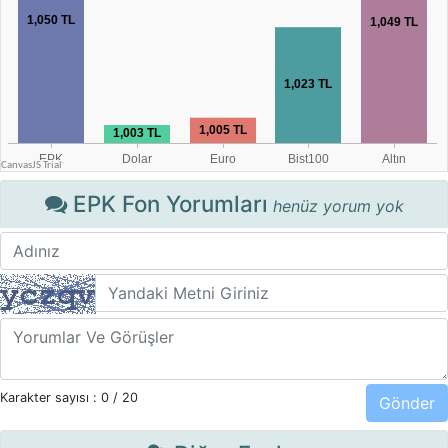
EPK Fon Yorumları
henüz yorum yok
Karakter sayısı :
0
/ 20