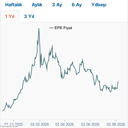
Haftalık
Aylık
3 Ay
6 Ay
Yılbaşı
1 Yıl
3 Yıl