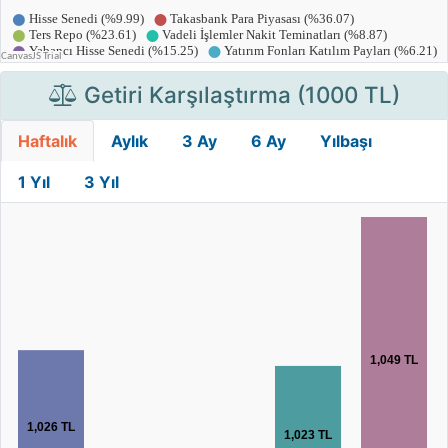
Getiri Karşılaştırma (1000 TL)
Haftalık
Aylık
3 Ay
6 Ay
Yılbaşı
1 Yıl
3 Yıl