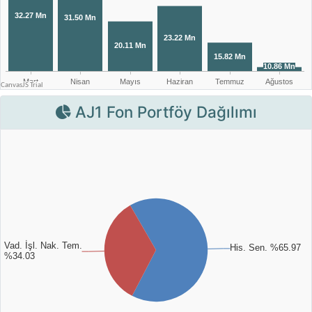
AJ1 Fon Portföy Dağılımı