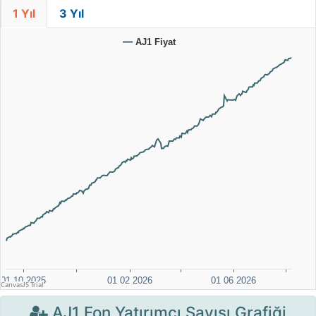
1 Yıl
3 Yıl
AJ1 Fon Yatırımcı Sayısı Grafiği