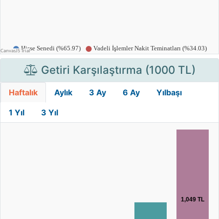
Getiri Karşılaştırma (1000 TL)
Haftalık
Aylık
3 Ay
6 Ay
Yılbaşı
1 Yıl
3 Yıl