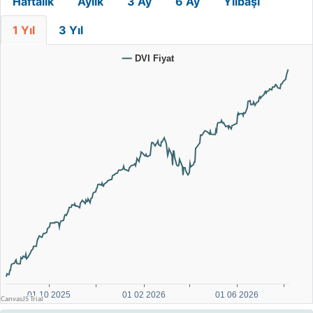
Haftalık
Aylık
3 Ay
6 Ay
Yılbaşı
1 Yıl
3 Yıl