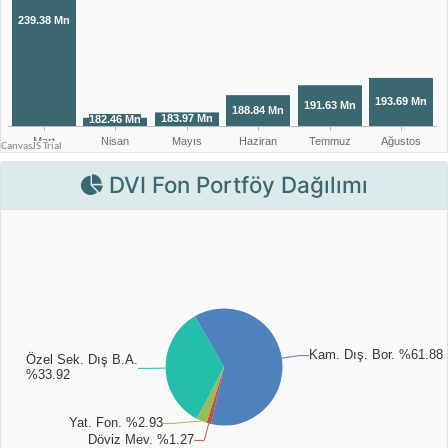
DVI Fon Portföy Dağılımı