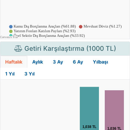
Getiri Karşılaştırma (1000 TL)
Haftalık
Aylık
3 Ay
6 Ay
Yılbaşı
1 Yıl
3 Yıl