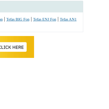
|
|
|
on
Tefas BIG Fon
Tefas ENJ Fon
Tefas AN1