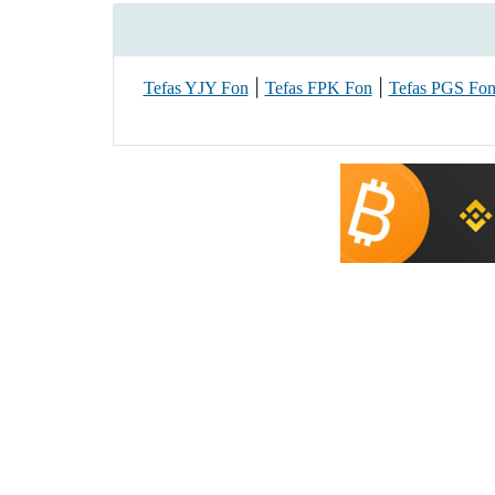
|
|
Tefas YJY Fon
Tefas FPK Fon
Tefas PGS Fo