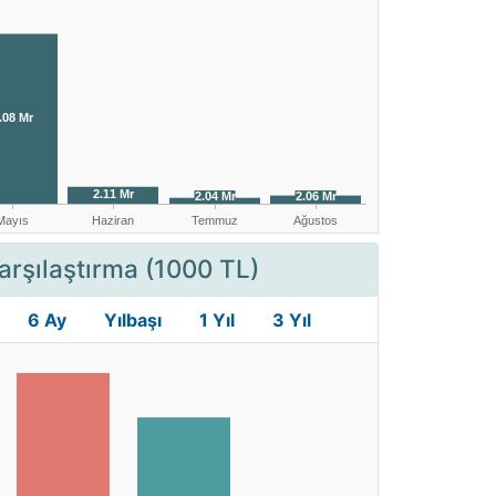
arşılaştırma (1000 TL)
6 Ay
Yılbaşı
1 Yıl
3 Yıl