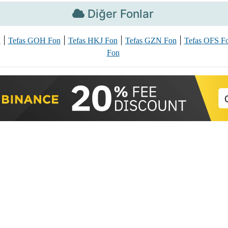
Diğer Fonlar
|
|
|
|
n
Tefas GOH Fon
Tefas HKJ Fon
Tefas GZN Fon
Tefas OFS F
Fon