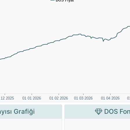
yısı Grafiği
DOS Fon 