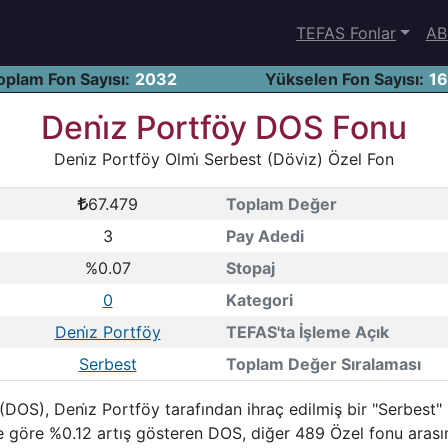
TEFAS Fonlar
AB
oplam Fon Sayısı:
2032
Yükselen Fon Sayısı:
1
Deni̇z Portföy DOS Fonu
Deni̇z Portföy Olmi̇ Serbest (Dövi̇z) Özel Fon
67.479
Toplam Değer
3
Pay Adedi
%0.07
Stopaj
0
Kategori
Deni̇z Portföy
TEFAS'ta İşleme Açık
Serbest
Toplam Değer Sıralaması
 (DOS), Deni̇z Portföy tarafından ihraç edilmiş bir "Serbes
ne göre %0.12 artış gösteren DOS, diğer 489 Özel fonu arası