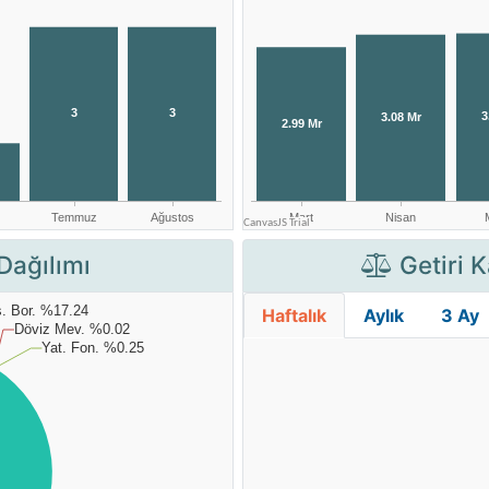
Dağılımı
Getiri K
Haftalık
Aylık
3 Ay