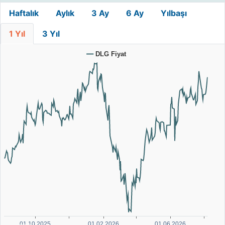
Haftalık
Aylık
3 Ay
6 Ay
Yılbaşı
1 Yıl
3 Yıl