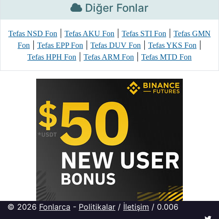
Diğer Fonlar
|
|
|
Tefas NSD Fon
Tefas AKU Fon
Tefas STI Fon
Tefas GMN
|
|
|
|
Fon
Tefas EPP Fon
Tefas DUV Fon
Tefas YKS Fon
|
|
Tefas HPH Fon
Tefas ARM Fon
Tefas MTD Fon
© 2026
Fonlarca
-
Politikalar
/
İletişim
/ 0.006