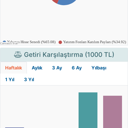
Getiri Karşılaştırma (1000 TL)
Haftalık
Aylık
3 Ay
6 Ay
Yılbaşı
1 Yıl
3 Yıl