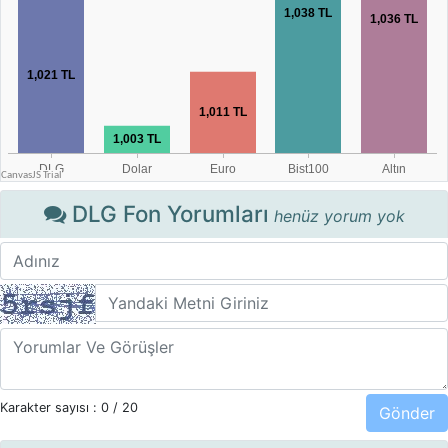
DLG Fon Yorumları
henüz yorum yok
Karakter sayısı :
0
/ 20