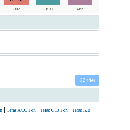
|
|
|
on
Tefas ACC Fon
Tefas OTJ Fon
Tefas IZB