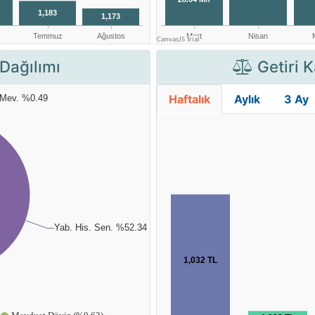
Dağılımı
Getiri K
Haftalık
Aylık
3 Ay