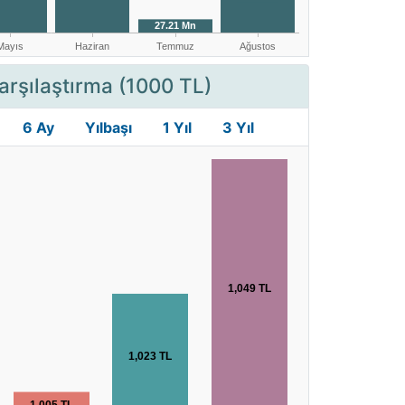
arşılaştırma (1000 TL)
6 Ay
Yılbaşı
1 Yıl
3 Yıl