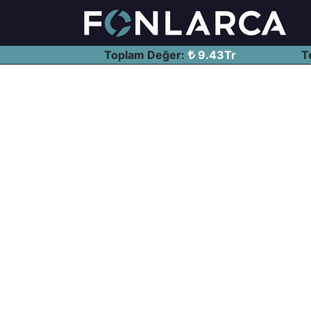
Toplam Değer:
9.43Tr
T