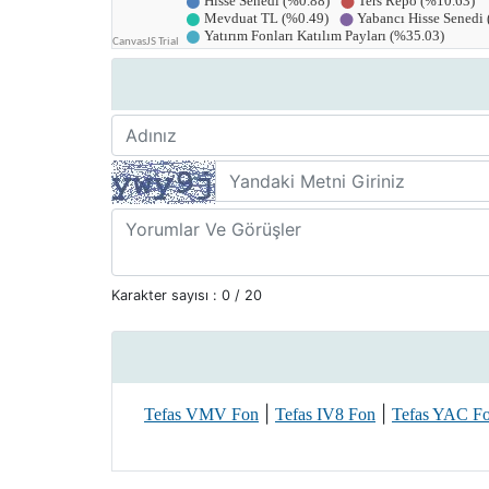
Karakter sayısı :
0
/ 20
|
|
Tefas VMV Fon
Tefas IV8 Fon
Tefas YAC F