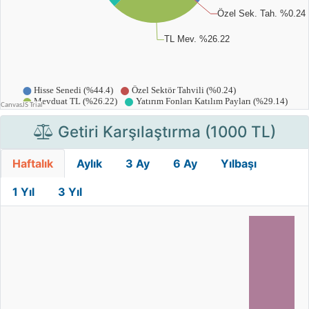
Getiri Karşılaştırma (1000 TL)
Haftalık
Aylık
3 Ay
6 Ay
Yılbaşı
1 Yıl
3 Yıl