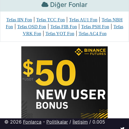
Diğer Fonlar
|
|
|
Tefas IIN Fon
Tefas TCC Fon
Tefas AU1 Fon
Tefas NBH
|
|
|
|
Fon
Tefas OSD Fon
Tefas FIB Fon
Tefas PSH Fon
Tefas
|
|
VRK Fon
Tefas YOT Fon
Tefas AC4 Fon
© 2026
Fonlarca
-
Politikalar
/
İletişim
/ 0.005