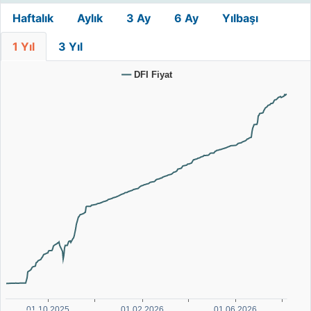
Haftalık
Aylık
3 Ay
6 Ay
Yılbaşı
1 Yıl
3 Yıl