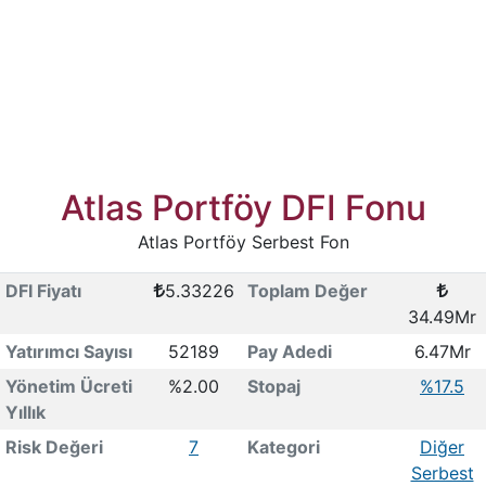
Atlas Portföy DFI Fonu
Atlas Portföy Serbest Fon
DFI Fiyatı
5.33226
Toplam Değer
34.49Mr
Yatırımcı Sayısı
52189
Pay Adedi
6.47Mr
Yönetim Ücreti
%2.00
Stopaj
%17.5
Yıllık
Risk Değeri
7
Kategori
Diğer
Serbest