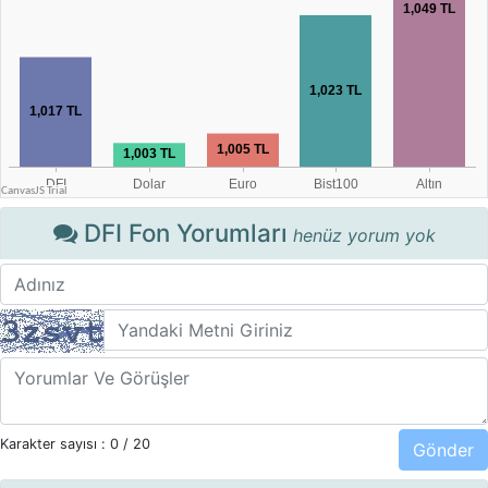
DFI Fon Yorumları
henüz yorum yok
Karakter sayısı :
0
/ 20