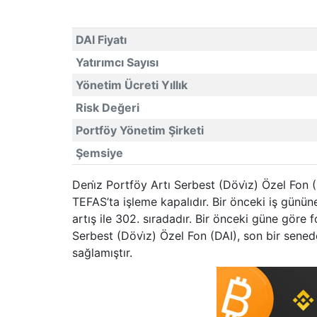
DAI Fiyatı
Yatırımcı Sayısı
Yönetim Ücreti Yıllık
Risk Değeri
Portföy Yönetim Şirketi
Şemsiye
Deni̇z Portföy Artı Serbest (Dövi̇z) Özel Fon 
TEFAS’ta işleme kapalıdır. Bir önceki iş günü
artış ile 302. sıradadır. Bir önceki güne göre
Serbest (Dövi̇z) Özel Fon (DAI), son bir sened
sağlamıştır.