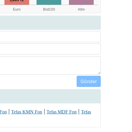
|
|
|
 Fon
Tefas KMN Fon
Tefas MDF Fon
Tefas