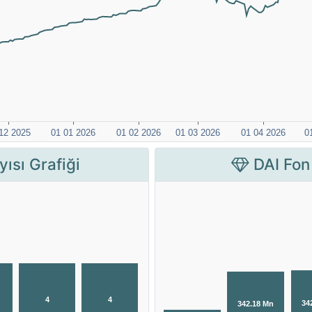
ısı Grafiği
DAI Fon