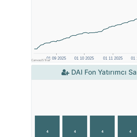
DAI Fon Yatırımcı Say