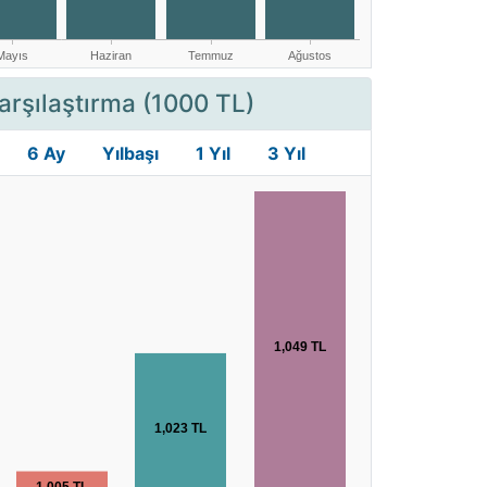
arşılaştırma (1000 TL)
6 Ay
Yılbaşı
1 Yıl
3 Yıl