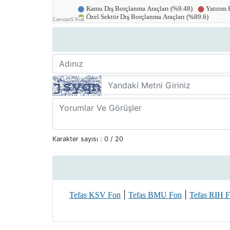
Karakter sayısı :
0
/ 20
|
|
Tefas KSV Fon
Tefas BMU Fon
Tefas RIH 