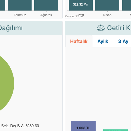
Dağılımı
Getiri K
Haftalık
Aylık
3 Ay